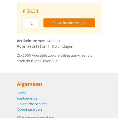
€
36,34
Plaats in winkelwagen
Artikelnummer
: 24PI503
Voorraadstatus
: 1 - 3 werkdagen
Zip 2000 Voorzijde zowel richting aanwijzer als
stadlicht is led Pinker Audi
Algemeen
Home
Aanbiedingen
Elektrische scooter
Openingstijden