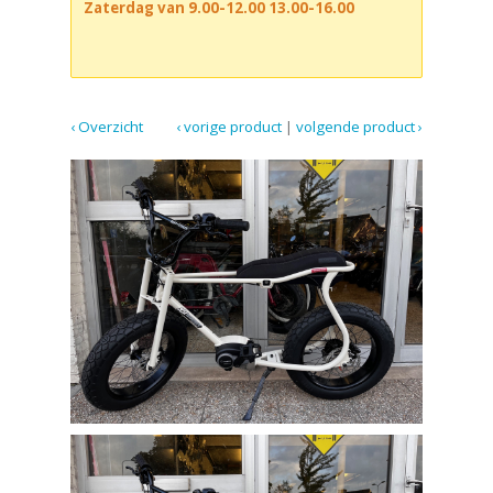
Zaterdag van 9.00-12.00 13.00-16.00
‹ Overzicht
‹ vorige product
|
volgende product ›