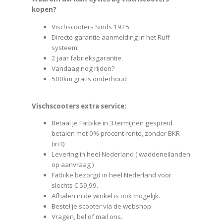
kopen?
Vischscooters Sinds 1925
Directe garantie aanmelding in het Ruff
systeem.
2 jaar fabrieksgarantie.
Vandaag nog rijden?
500km gratis onderhoud
Vischscooters extra service:
Betaal je Fatbike in 3 termijnen gespreid
betalen met 0% procent rente, zonder BKR
(in3)
Levering in heel Nederland ( waddeneilanden
op aanvraag )
Fatbike bezorgd in heel Nederland voor
slechts € 59,99.
Afhalen in de winkel is ook mogelijk.
Bestel je scooter via de webshop.
Vragen, bel of mail ons.