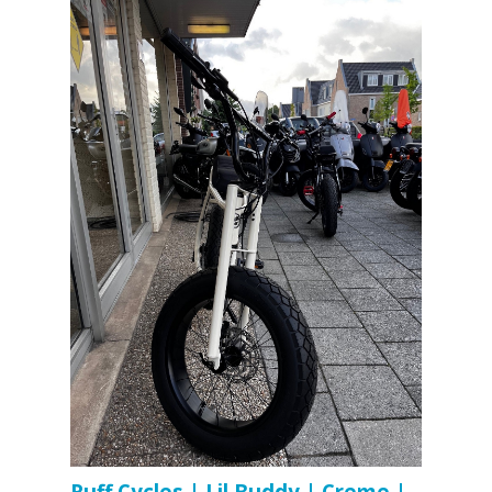
Ruff Cycles | Lil Buddy | Creme |