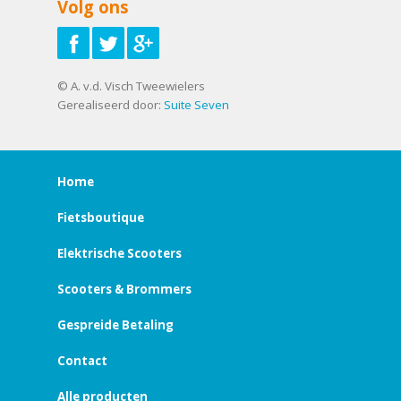
Volg ons
© A. v.d. Visch Tweewielers
Gerealiseerd door:
Suite Seven
Home
Fietsboutique
Elektrische Scooters
Scooters & Brommers
Gespreide Betaling
Contact
Alle producten