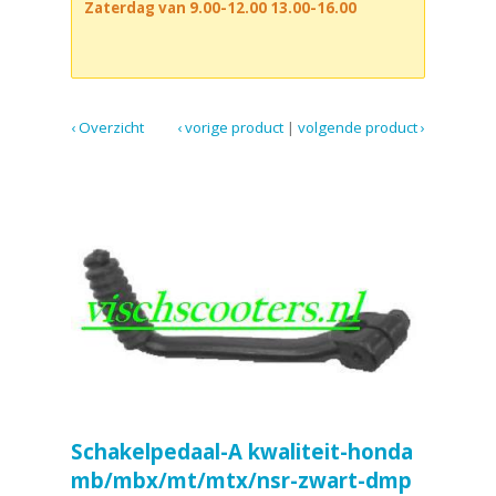
Zaterdag van 9.00-12.00 13.00-16.00
‹ Overzicht
‹ vorige product
|
volgende product ›
Schakelpedaal-A kwaliteit-honda
mb/mbx/mt/mtx/nsr-zwart-dmp