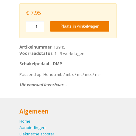
€
7,95
Plaats in winkelwagen
Artikelnummer
: 13945
Voorraadstatus
: 1 - 3 werkdagen
Schakelpedaal - DMP
Passend op: Honda mb / mbx / mt / mtx / nsr
Uit vooraad leverbaar...
Algemeen
Home
Aanbiedingen
Elektrische scooter