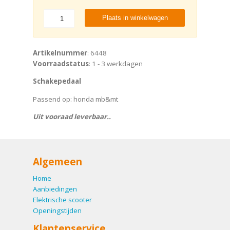
Plaats in winkelwagen
Artikelnummer
: 6448
Voorraadstatus
: 1 - 3 werkdagen
Schakepedaal
Passend op: honda mb&mt
Uit vooraad leverbaar..
Algemeen
Home
Aanbiedingen
Elektrische scooter
Openingstijden
Klantenservice