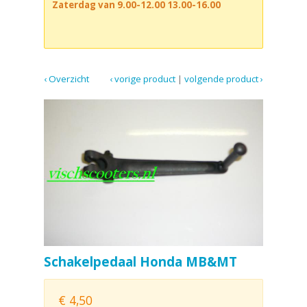
Zaterdag van 9.00-12.00 13.00-16.00
‹ Overzicht
‹ vorige product
|
volgende product ›
Schakelpedaal Honda MB&MT
€
4,50