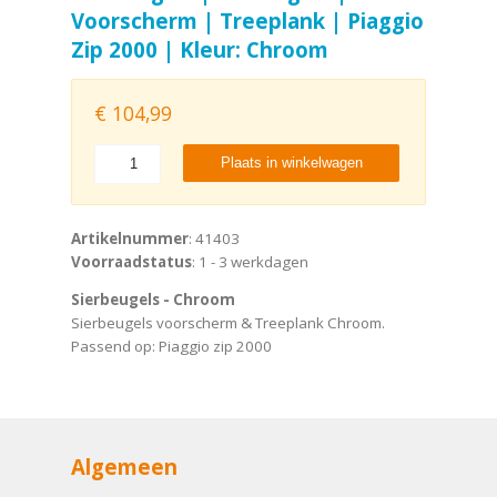
Voorscherm | Treeplank | Piaggio
Zip 2000 | Kleur: Chroom
€
104,99
Plaats in winkelwagen
Artikelnummer
: 41403
Voorraadstatus
: 1 - 3 werkdagen
Sierbeugels - Chroom
Sierbeugels voorscherm & Treeplank Chroom.
Passend op: Piaggio zip 2000
Algemeen