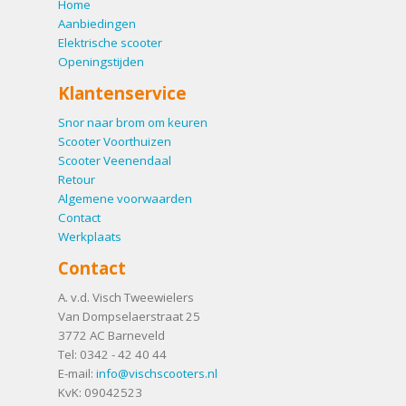
Home
Aanbiedingen
Elektrische scooter
Openingstijden
Klantenservice
Snor naar brom om keuren
Scooter Voorthuizen
Scooter Veenendaal
Retour
Algemene voorwaarden
Contact
Werkplaats
Contact
A. v.d. Visch Tweewielers
Van Dompselaerstraat 25
3772 AC
Barneveld
Tel:
0342 - 42 40 44
E-mail:
info@vischscooters.nl
KvK: 09042523