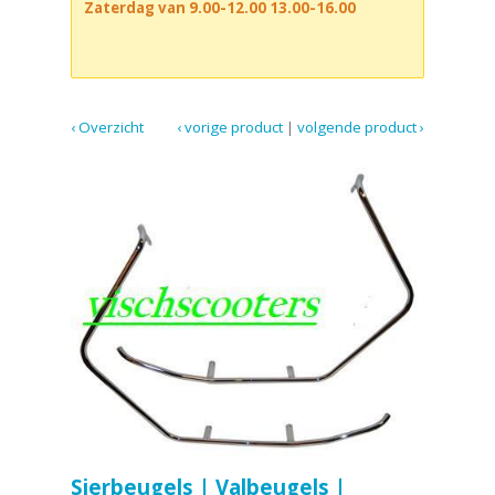
Zaterdag van 9.00-12.00 13.00-16.00
‹ Overzicht
‹ vorige product
|
volgende product ›
Sierbeugels | Valbeugels |