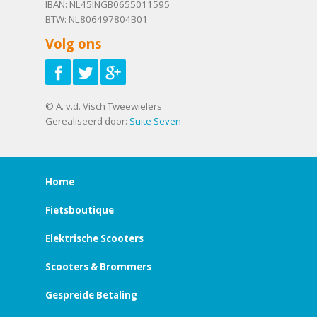
IBAN: NL45INGB0655011595
BTW: NL806497804B01
Volg ons
© A. v.d. Visch Tweewielers
Gerealiseerd door:
Suite Seven
Home
Fietsboutique
Elektrische Scooters
Scooters & Brommers
Gespreide Betaling