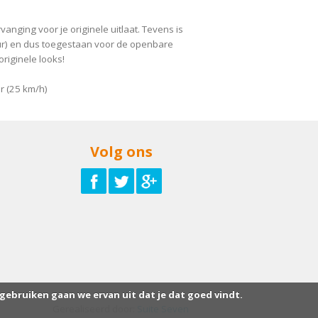
rvanging voor je originele uitlaat. Tevens is
ur) en dus toegestaan voor de openbare
originele looks!
r (25 km/h)
Volg ons
 gebruiken gaan we ervan uit dat je dat goed vindt.
Gerealiseerd door:
Suite Seven