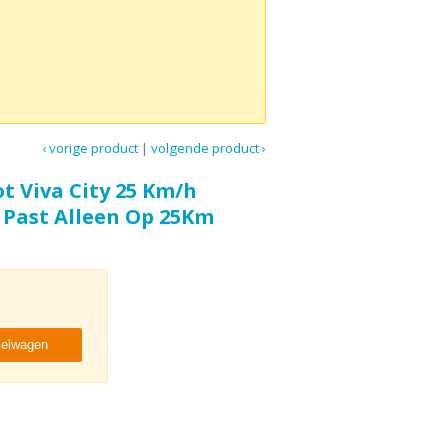
‹ vorige product
|
volgende product ›
ot Viva City 25 Km/h
Past Alleen Op 25Km
kelwagen