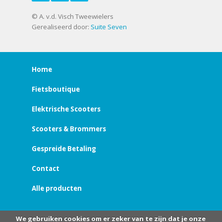
© A. v.d. Visch Tweewielers
Gerealiseerd door:
Suite Seven
Home
Fietsboutique
Elektrische Scooters
Scooters & Brommers
Gespreide Betaling
Contact
Alle producten
We gebruiken cookies om er zeker van te zijn dat je onze