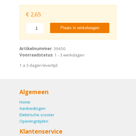
€
2,65
Plaats in winkelwagen
Artikelnummer
: 39450
Voorraadstatus
: 1 - 3 werkdagen
1 a 3 dagen levertijd
Algemeen
Home
Aanbiedingen
Elektrische scooter
Openingstijden
Klantenservice