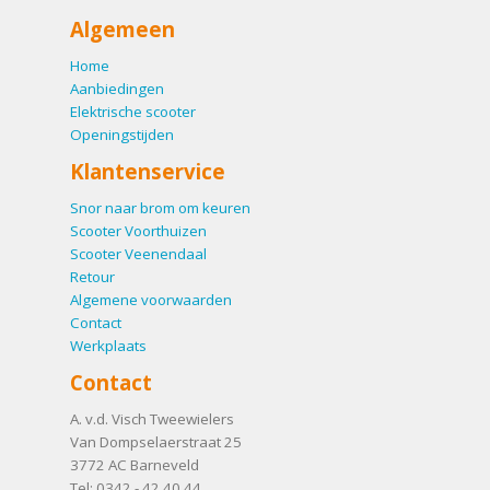
Algemeen
Home
Aanbiedingen
Elektrische scooter
Openingstijden
Klantenservice
Snor naar brom om keuren
Scooter Voorthuizen
Scooter Veenendaal
Retour
Algemene voorwaarden
Contact
Werkplaats
Contact
A. v.d. Visch Tweewielers
Van Dompselaerstraat 25
3772 AC
Barneveld
Tel:
0342 - 42 40 44