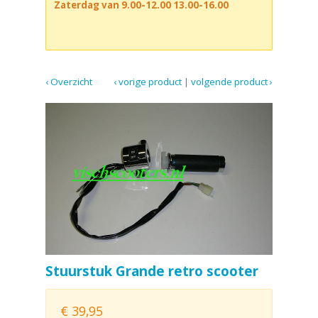
Zaterdag van 9.00-12.00 13.00-16.00
‹ Overzicht
‹ vorige product
|
volgende product ›
Stuurstuk Grande retro scooter
€
39,95