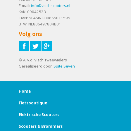
E-mail:
info@vischscooters.nl
KvK: 09042523
IBAN: NL45INGB0655011595
BTW: NL806497804B01
Volg ons
© A. v.d. Visch Tweewielers
Gerealiseerd door:
Suite Seven
Home
Fietsboutique
Elektrische Scooters
Scooters & Brommers