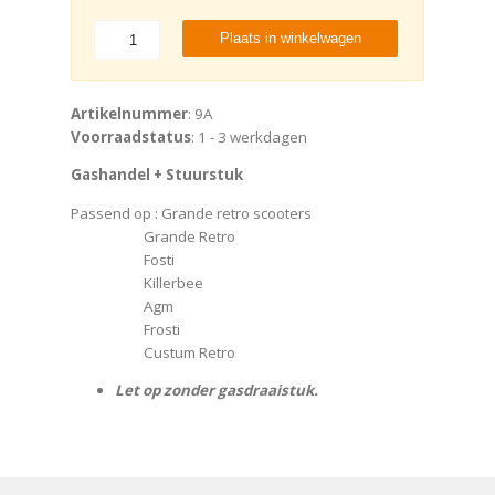
Plaats in winkelwagen
Artikelnummer
: 9A
Voorraadstatus
: 1 - 3 werkdagen
Gashandel + Stuurstuk
Passend op : Grande retro scooters
Grande Retro
Fosti
Killerbee
Agm
Frosti
Custum Retro
Let op zonder gasdraaistuk.