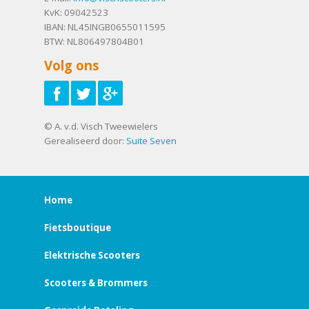
KvK: 09042523
IBAN: NL45INGB0655011595
BTW: NL806497804B01
Volg ons
© A. v.d. Visch Tweewielers
Gerealiseerd door:
Suite Seven
Home
Fietsboutique
Elektrische Scooters
Scooters & Brommers