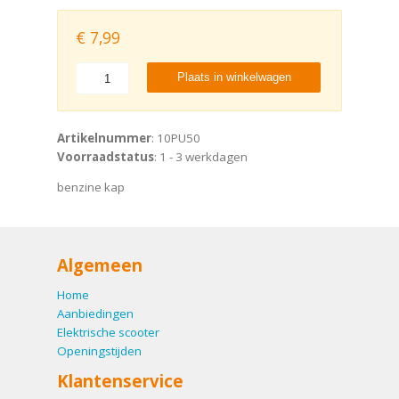
€
7,99
Plaats in winkelwagen
Artikelnummer
: 10PU50
Voorraadstatus
: 1 - 3 werkdagen
benzine kap
Algemeen
Home
Aanbiedingen
Elektrische scooter
Openingstijden
Klantenservice