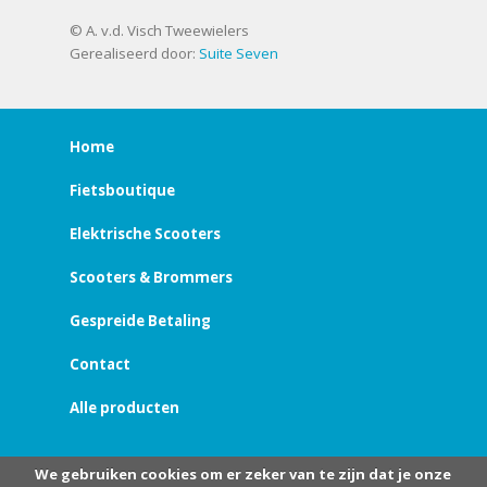
© A. v.d. Visch Tweewielers
Gerealiseerd door:
Suite Seven
Home
Fietsboutique
Elektrische Scooters
Scooters & Brommers
Gespreide Betaling
Contact
Alle producten
We gebruiken cookies om er zeker van te zijn dat je onze