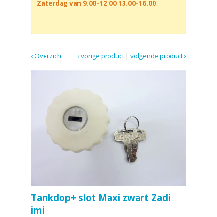
Zaterdag van 9.00-12.00 13.00-16.00
‹ Overzicht
‹ vorige product
|
volgende product ›
Tankdop+ slot Maxi zwart Zadi
imi