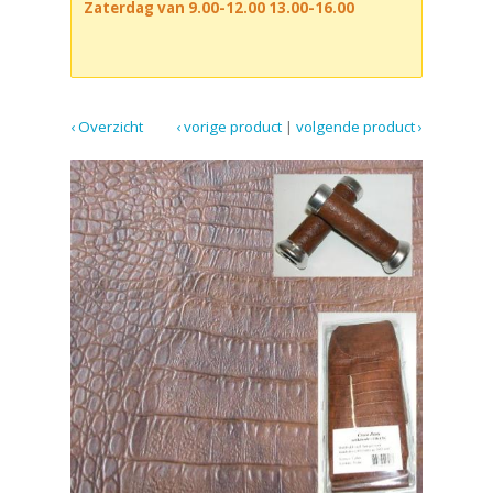
Zaterdag van 9.00-12.00 13.00-16.00
‹ Overzicht
‹ vorige product
|
volgende product ›