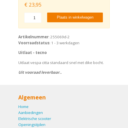
€
23,95
Plaats in winkelwagen
Artikelnummer
: 255069d-2
Voorraadstatus
: 1 - 3 werkdagen
Uitlaat - tecno
Uitlaat vespa citta standaard snel met dike bocht.
Uit vooraad leverbaar..
Algemeen
Home
Aanbiedingen
Elektrische scooter
Openingstijden