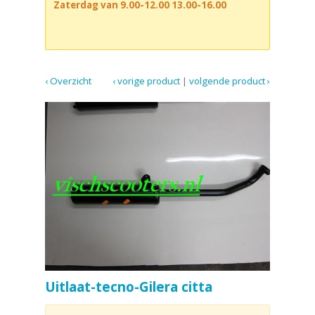
Zaterdag van 9.00-12.00 13.00-16.00
‹ Overzicht
‹ vorige product
|
volgende product ›
Uitlaat-tecno-Gilera citta