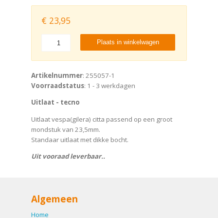
€
23,95
Plaats in winkelwagen
Artikelnummer
: 255057-1
Voorraadstatus
: 1 - 3 werkdagen
Uitlaat - tecno
Uitlaat vespa(gilera) citta passend op een groot
mondstuk van 23,5mm.
Standaar uitlaat met dikke bocht.
Uit vooraad leverbaar..
Algemeen
Home