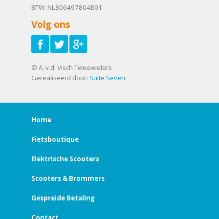
BTW: NL806497804B01
Volg ons
© A. v.d. Visch Tweewielers
Gerealiseerd door:
Suite Seven
Home
Fietsboutique
Elektrische Scooters
Scooters & Brommers
Gespreide Betaling
Contact