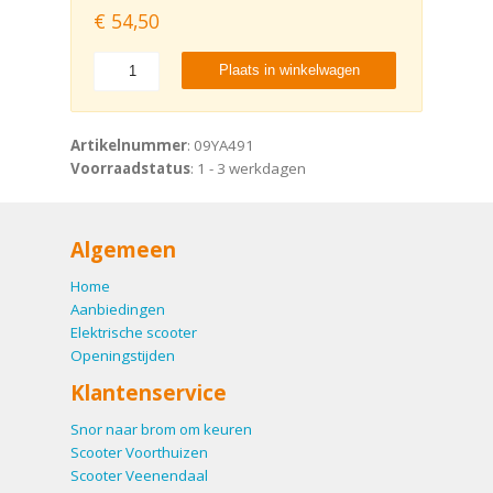
€
54,50
Plaats in winkelwagen
Artikelnummer
: 09YA491
Voorraadstatus
: 1 - 3 werkdagen
Algemeen
Home
Aanbiedingen
Elektrische scooter
Openingstijden
Klantenservice
Snor naar brom om keuren
Scooter Voorthuizen
Scooter Veenendaal