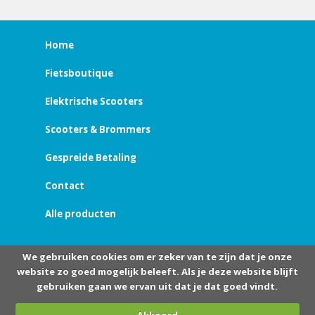
Home
Fietsboutique
Elektrische Scooters
Scooters & Brommers
Gespreide Betaling
Contact
Alle producten
We gebruiken cookies om er zeker van te zijn dat je onze
website zo goed mogelijk beleeft. Als je deze website blijft
gebruiken gaan we ervan uit dat je dat goed vindt.
Akkoord