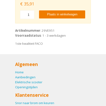
€
35,91
Plaats in winkelwagen
Artikelnummer
: 29VE951
Voorraadstatus
: 1 - 3 werkdagen
1ste kwaliteit FACO
Algemeen
Home
Aanbiedingen
Elektrische scooter
Openingstijden
Klantenservice
Snor naar brom om keuren