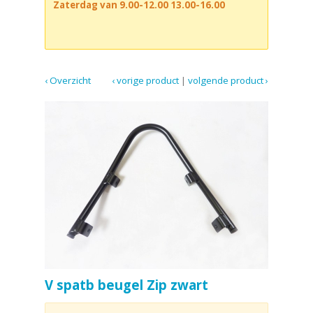
Zaterdag van 9.00-12.00 13.00-16.00
‹ Overzicht
‹ vorige product
|
volgende product ›
V spatb beugel Zip zwart