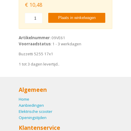
€
10,48
Plaats in winkelwagen
Artikelnummer
: 09VE61
Voorraadstatus
: 1 - 3 werkdagen
Buzzetti 5255 17x1
1 tot 3 dagen levertijd..
Algemeen
Home
Aanbiedingen
Elektrische scooter
Openingstijden
Klantenservice