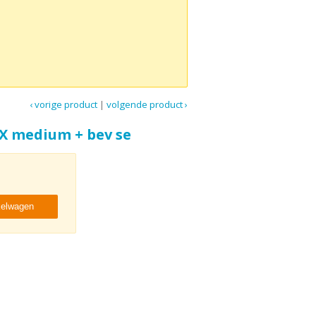
‹ vorige product
|
volgende product ›
X medium + bev se
kelwagen