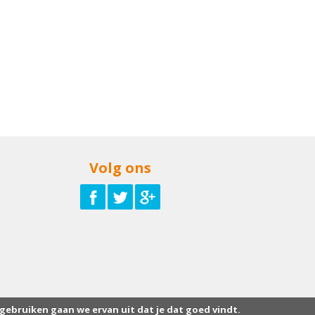
Volg ons
 gebruiken gaan we ervan uit dat je dat goed vindt.