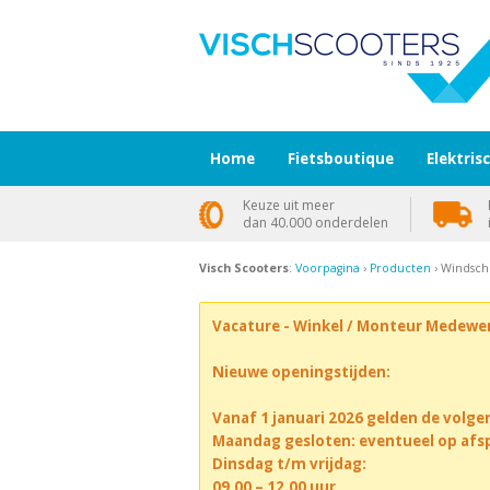
Home
Fietsboutique
Elektris
Keuze uit meer
dan 40.000 onderdelen
Visch Scooters
:
Voorpagina
›
Producten
› Windsch
Vacature - Winkel / Monteur Medewe
Nieuwe openingstijden:
Vanaf 1 januari 2026 gelden de volge
Maandag gesloten: eventueel op afs
Dinsdag t/m vrijdag:
09.00 – 12.00 uur