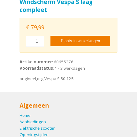
Windscherm Vespa S laag
compleet
€
79,99
Plaats in winkelwagen
Artikelnummer
: 60655376
Voorraadstatus
: 1 - 3 werkdagen
origineel,org Vespa S 50 125
Algemeen
Home
Aanbiedingen
Elektrische scooter
Openingstijden