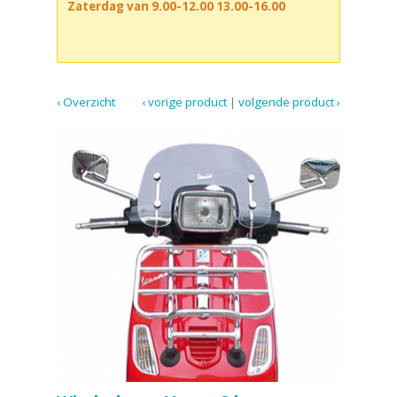
Zaterdag van 9.00-12.00 13.00-16.00
‹ Overzicht
‹ vorige product
|
volgende product ›