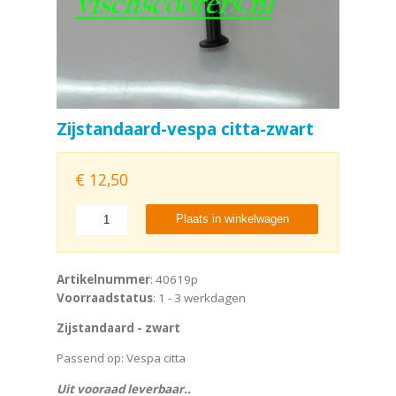
Zijstandaard-vespa citta-zwart
€
12,50
Plaats in winkelwagen
Artikelnummer
: 40619p
Voorraadstatus
: 1 - 3 werkdagen
Zijstandaard - zwart
Passend op: Vespa citta
Uit vooraad leverbaar..