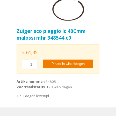
Zuiger sco piaggio lc 40Cmm
malossi mhr 348544.c0
€
61,35
Plaats in winkelwagen
Artikelnummer
: 34805
Voorraadstatus
: 1 - 3 werkdagen
1 a 3 dagen levertijd