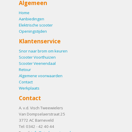
Algemeen
Home
Aanbiedingen
Elektrische scooter
Openingstijden
Klantenservice
Snor naar brom om keuren
Scooter Voorthuizen
Scooter Veenendaal
Retour
Algemene voorwaarden
Contact
Werkplaats
Contact
A. v.d. Visch Tweewielers
Van Dompselaerstraat 25
3772 AC
Barneveld
Tel:
0342 - 42 40 44