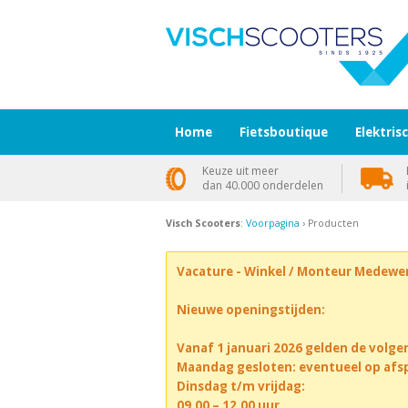
Home
Fietsboutique
Elektris
Keuze uit meer
dan 40.000 onderdelen
Visch Scooters
:
Voorpagina
› Producten
Vacature - Winkel / Monteur Medewe
Nieuwe openingstijden:
Vanaf 1 januari 2026 gelden de volge
Maandag gesloten: eventueel op afs
Dinsdag t/m vrijdag:
09.00 – 12.00 uur