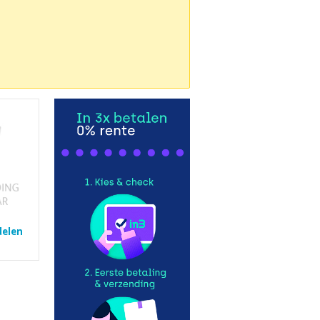
delen