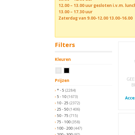
12.00 – 13.00 uur gesloten i.v.m. lun
13.00 – 17.30 uur
Zaterdag van 9.00-12.00 13.00-16.00
Filters
Kleuren
Prijzen
* - 5
(2284)
5 - 10
(1673)
Acce
10 - 25
(2372)
25 - 50
(1406)
50 - 75
(715)
75 - 100
(358)
100 - 200
(447)
200 - 300
(97)