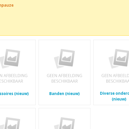
chpauze
Diverse onder
ssoires (nieuw)
Banden (nieuw)
(nieuw)