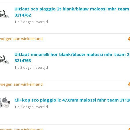
Uitlaat sco piaggio 2t blank/blauw malossi mhr team
3214762
1 a 3 dagen levertijd
evoegen aan winkelmand
Uitlaat minarelli hor blank/blauw malossi mhr team 2
3214763
1 a 3 dagen levertijd
evoegen aan winkelmand
Cil+kop sco piaggio lc 47.6mm malossi mhr team 3112
1 a 3 dagen levertijd
evoegen aan winkelmand