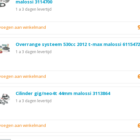
malossi 3114700
1 a 3 dagen levertijd
evoegen aan winkelmand
Overrange systeem 530cc 2012 t-max malossi 6115472
1 a 3 dagen levertijd
evoegen aan winkelmand
Cilinder gig/neo4t 44mm malossi 3113864
1 a 3 dagen levertijd
evoegen aan winkelmand