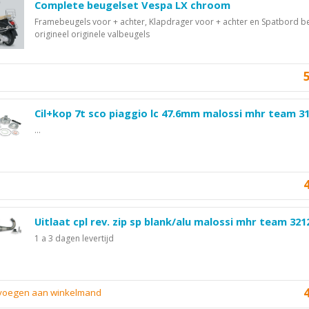
Complete beugelset Vespa LX chroom
Framebeugels voor + achter, Klapdrager voor + achter en Spatbord b
origineel originele valbeugels
Cil+kop 7t sco piaggio lc 47.6mm malossi mhr team 3
...
Uitlaat cpl rev. zip sp blank/alu malossi mhr team 321
1 a 3 dagen levertijd
evoegen aan winkelmand