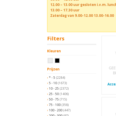
12.00 – 13.00 uur gesloten i.v.m. lun
13.00 – 17.30 uur
Zaterdag van 9.00-12.00 13.00-16.00
Filters
Kleuren
Prijzen
* - 5
(2284)
5 - 10
(1673)
Acce
10 - 25
(2372)
25 - 50
(1406)
50 - 75
(715)
75 - 100
(358)
100 - 200
(447)
200 - 300
(97)