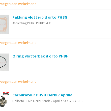
evoegen aan winkelmand
Pakking vlotterb d orto PHBG
Afdichting PHBG PHBD14BS
evoegen aan winkelmand
O ring vlotterbak d orto PHBH
evoegen aan winkelmand
Carburateur PHVH Derbi / Aprilia
Dellorto PHVA Derbi Senda / Aprilia SX / GPR / E.T.C