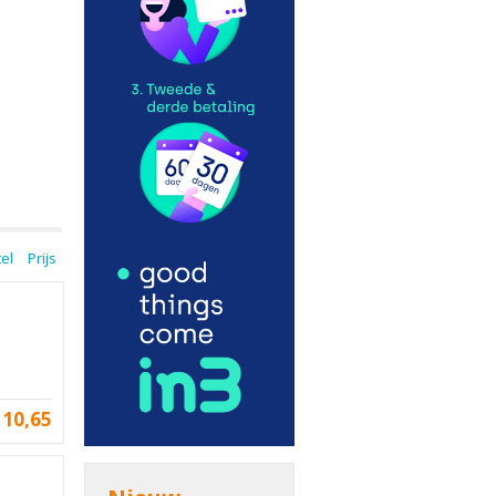
tel
Prijs
10,65