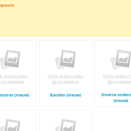
chpauze
Diverse onder
ssoires (nieuw)
Banden (nieuw)
(nieuw)