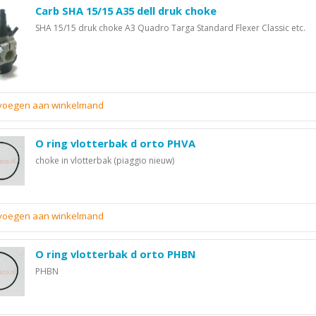
Carb SHA 15/15 A35 dell druk choke
SHA 15/15 druk choke A3 Quadro Targa Standard Flexer Classic etc.
evoegen aan winkelmand
O ring vlotterbak d orto PHVA
choke in vlotterbak (piaggio nieuw)
evoegen aan winkelmand
O ring vlotterbak d orto PHBN
PHBN