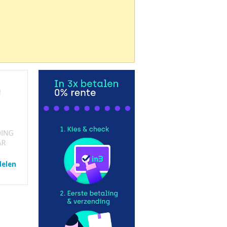
delen