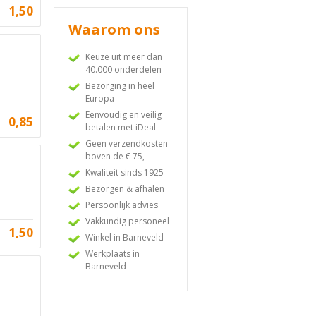
1,50
Waarom ons
Keuze uit meer dan
40.000 onderdelen
Bezorging in heel
Europa
Eenvoudig en veilig
0,85
betalen met iDeal
Geen verzendkosten
boven de € 75,-
Kwaliteit sinds 1925
Bezorgen & afhalen
Persoonlijk advies
Vakkundig personeel
1,50
Winkel in Barneveld
Werkplaats in
Barneveld