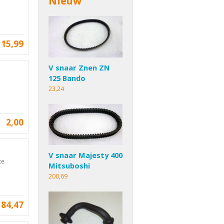
Nieuw
15,99
V snaar Znen ZN
125 Bando
23,24
2,00
V snaar Majesty 400
te
Mitsuboshi
200,69
84,47