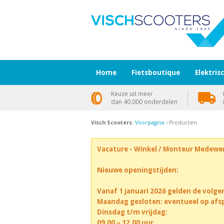
Home
Fietsboutique
Elektris
Keuze uit meer
dan 40.000 onderdelen
Visch Scooters
:
Voorpagina
› Producten
Vacature - Winkel / Monteur Medewe
Nieuwe openingstijden:
Vanaf 1 januari 2026 gelden de volge
Maandag gesloten: eventueel op afs
Dinsdag t/m vrijdag:
09.00 – 12.00 uur