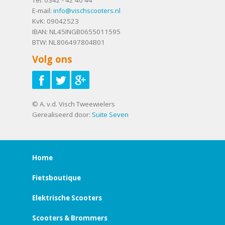
E-mail:
info@vischscooters.nl
KvK: 09042523
IBAN: NL45INGB0655011595
BTW: NL806497804B01
Volg ons
© A. v.d. Visch Tweewielers
Gerealiseerd door:
Suite Seven
Home
Fietsboutique
Elektrische Scooters
Scooters & Brommers