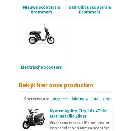
Nieuwe Scooters &
Gebruikte Scooters &
Brommers
Brommers
Elektrische Scooters
Bekijk hier onze producten
Sorteren op:
Uitgelicht
Nieuw
Titel
Prijs
Kymco Agility City 16+ 4Takt
Mat Metallic Zilver
Vischscooters is officieel dealer
en verdeler van Kymco scooters