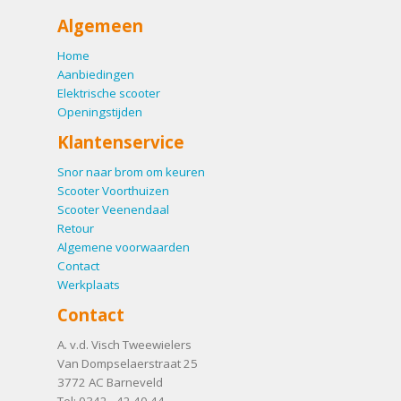
Algemeen
Home
Aanbiedingen
Elektrische scooter
Openingstijden
Klantenservice
Snor naar brom om keuren
Scooter Voorthuizen
Scooter Veenendaal
Retour
Algemene voorwaarden
Contact
Werkplaats
Contact
A. v.d. Visch Tweewielers
Van Dompselaerstraat 25
3772 AC
Barneveld
Tel:
0342 - 42 40 44