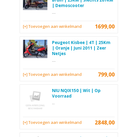
Bruin | 25KM | Slechts 207KM
| Demoscooter
....
1699,00
[+] Toevoegen aan winkelmand
Peugeot Kisbee | 4T | 25Km
| Oranje | Juni 2011 | Zeer
Netjes
....
799,00
[+] Toevoegen aan winkelmand
NIU NQIX150 | Wit | Op
Voorraad
...
2848,00
[+] Toevoegen aan winkelmand