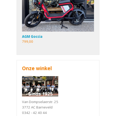
AGM Goccia
799,00
Onze winkel
Van Dompselaerstr. 25
3772 AC Barneveld
0342 - 42 40 44