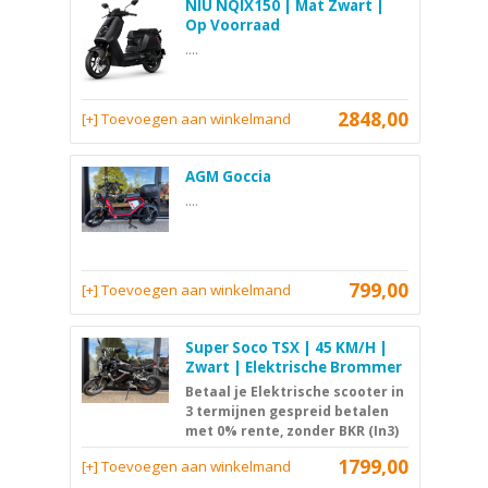
NIU NQIX150 | Mat Zwart |
Op Voorraad
....
2848,00
[+] Toevoegen aan winkelmand
AGM Goccia
....
799,00
[+] Toevoegen aan winkelmand
Super Soco TSX | 45 KM/H |
Zwart | Elektrische Brommer
Betaal je Elektrische scooter in
3 termijnen gespreid betalen
met 0% rente, zonder BKR (In3)
1799,00
[+] Toevoegen aan winkelmand