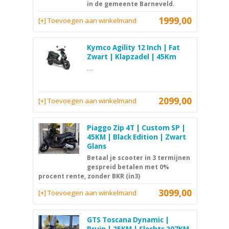
in de gemeente Barneveld.
1999,00
[+] Toevoegen aan winkelmand
Kymco Agility 12 Inch | Fat
Zwart | Klapzadel | 45Km
....
2099,00
[+] Toevoegen aan winkelmand
Piaggo Zip 4T | Custom SP |
45KM | Black Edition | Zwart
Glans
Betaal je scooter in 3 termijnen
gespreid betalen met 0%
procent rente, zonder BKR (in3)
3099,00
[+] Toevoegen aan winkelmand
GTS Toscana Dynamic |