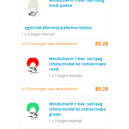
Windscherm + bev. set hoog
mod. police
agm/cel/allo/moj/palermo/torino
1 a 3 dagen levertijd
80,28
[+] Toevoegen aan winkelmand
Windscherm + bev. set laag
(china model lx) roman/napo
rood
1 a 3 dagen levertijd
80,28
[+] Toevoegen aan winkelmand
Windscherm + bev. set laag
(china model lx) roman/napo
groen
1 a 3 dagen levertijd