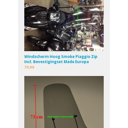
Windscherm Hoog Smoke Piaggio Zip
Incl. Bevestigingset Made Europa
79,99