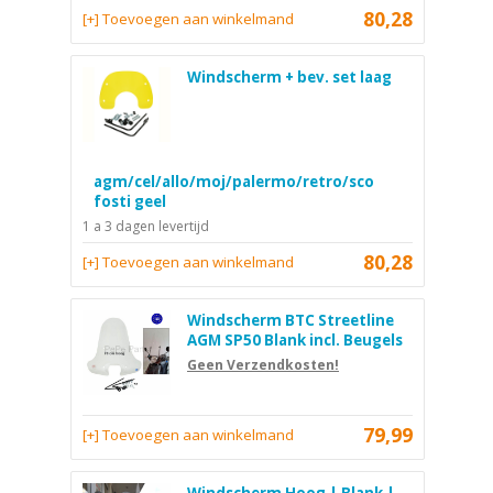
80,28
[+] Toevoegen aan winkelmand
Windscherm + bev. set laag
agm/cel/allo/moj/palermo/retro/sco
fosti geel
1 a 3 dagen levertijd
80,28
[+] Toevoegen aan winkelmand
Windscherm BTC Streetline
AGM SP50 Blank incl. Beugels
Geen Verzendkosten!
79,99
[+] Toevoegen aan winkelmand