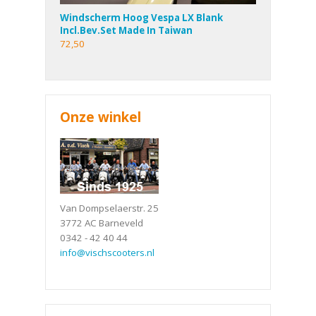
Windscherm Hoog Vespa LX Blank
Incl.Bev.Set Made In Taiwan
72,50
Onze winkel
Van Dompselaerstr. 25
3772 AC Barneveld
0342 - 42 40 44
info@vischscooters.nl