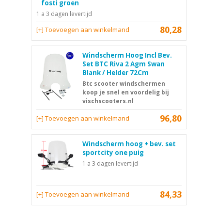
fosti groen
1 a 3 dagen levertijd
80,28
[+] Toevoegen aan winkelmand
Windscherm Hoog Incl Bev.
Set BTC Riva 2 Agm Swan
Blank / Helder 72Cm
Btc scooter windschermen
koop je snel en voordelig bij
vischscooters.nl
96,80
[+] Toevoegen aan winkelmand
Windscherm hoog + bev. set
sportcity one puig
1 a 3 dagen levertijd
84,33
[+] Toevoegen aan winkelmand