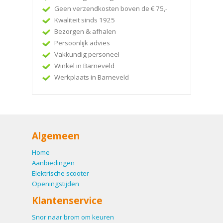
Geen verzendkosten boven de € 75,-
Kwaliteit sinds 1925
Bezorgen & afhalen
Persoonlijk advies
Vakkundig personeel
Winkel in Barneveld
Werkplaats in Barneveld
Algemeen
Home
Aanbiedingen
Elektrische scooter
Openingstijden
Klantenservice
Snor naar brom om keuren