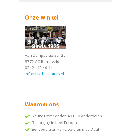
Onze winkel
Van Dompselaerstr. 25
3772 AC Barneveld
0342 - 42 40 44
info@vischscooters.nl
Waarom ons
Keuze uit meer dan 40.000 onderdelen
Bezorging in heel Europa
Eenvoudig en veilig betalen met iDeal