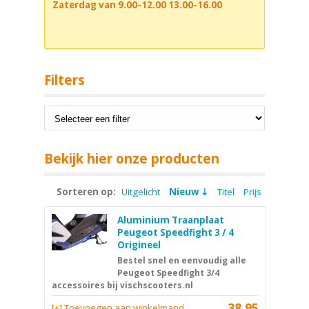
Zaterdag van 9.00-12.00 13.00-16.00
Filters
Bekijk hier onze producten
Sorteren op:
Uitgelicht
Nieuw
Titel
Prijs
Aluminium Traanplaat
Peugeot Speedfight 3 / 4
Origineel
Bestel snel en eenvoudig alle
Peugeot Speedfight 3/4
accessoires bij vischscooters.nl
38,95
[+] Toevoegen aan winkelmand