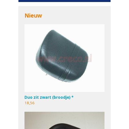
Nieuw
Duo zit zwart (broodje) *
18,56