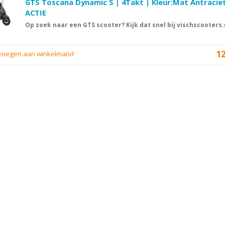
GTS Toscana Dynamic S | 4Takt | Kleur:Mat Antraciet
ACTIE
Op zoek naar een GTS scooter? Kijk dat snel bij vischscooters.
1
evoegen aan winkelmand