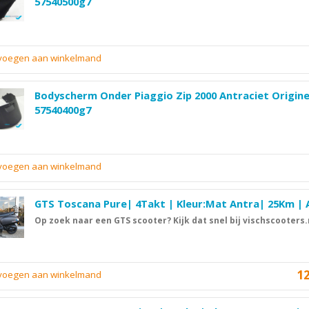
57540500g7
evoegen aan winkelmand
Bodyscherm Onder Piaggio Zip 2000 Antraciet Origine
57540400g7
evoegen aan winkelmand
GTS Toscana Pure| 4Takt | Kleur:Mat Antra| 25Km | 
Op zoek naar een GTS scooter? Kijk dat snel bij vischscooters.
1
evoegen aan winkelmand