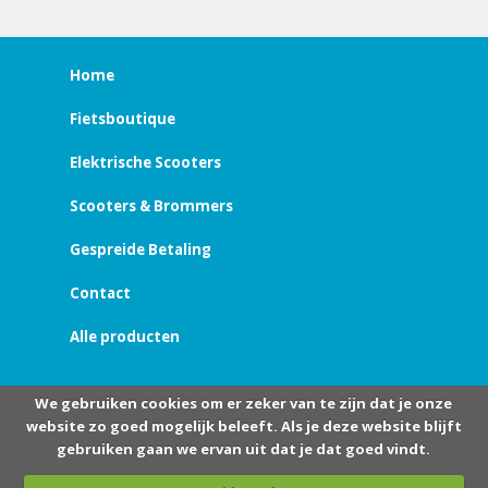
Home
Fietsboutique
Elektrische Scooters
Scooters & Brommers
Gespreide Betaling
Contact
Alle producten
We gebruiken cookies om er zeker van te zijn dat je onze
website zo goed mogelijk beleeft. Als je deze website blijft
gebruiken gaan we ervan uit dat je dat goed vindt.