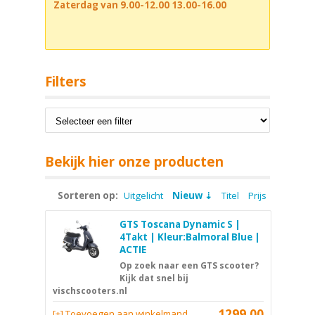
Zaterdag van 9.00-12.00 13.00-16.00
Filters
Bekijk hier onze producten
Sorteren op:
Uitgelicht
Nieuw
Titel
Prijs
GTS Toscana Dynamic S |
4Takt | Kleur:Balmoral Blue |
ACTIE
Op zoek naar een GTS scooter?
Kijk dat snel bij
vischscooters.nl
1299,00
[+] Toevoegen aan winkelmand