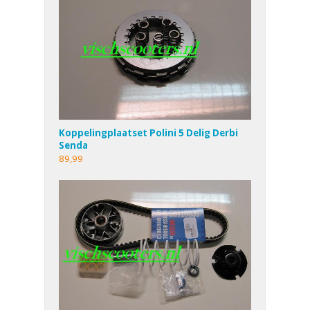
Koppelingplaatset Polini 5 Delig Derbi
Senda
89,99