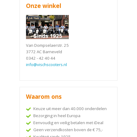
Onze winkel
Van Dompselaerstr. 25
3772 AC Barneveld
0342 - 42 40 44
info@vischscooters.nl
Waarom ons
Keuze uit meer dan 40.000 onderdelen
Bezorging in heel Europa
Eenvoudig en veilig betalen met iDeal
Geen verzendkosten boven de € 75,-
Kwaliteit sinds 1925