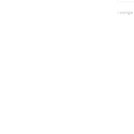
‹ vorige