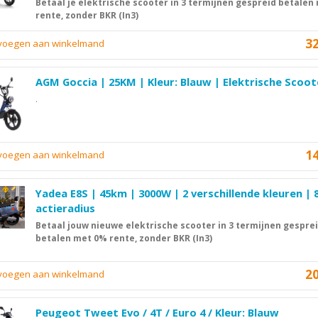
Betaal je elektrische scooter in 3 termijnen gespreid betalen
rente, zonder BKR (In3)
3
evoegen aan winkelmand
AGM Goccia | 25KM | Kleur: Blauw | Elektrische Scoot
.
1
evoegen aan winkelmand
Yadea E8S | 45km | 3000W | 2 verschillende kleuren |
actieradius
Betaal jouw nieuwe elektrische scooter in 3 termijnen gespre
betalen met 0% rente, zonder BKR (In3)
2
evoegen aan winkelmand
Peugeot Tweet Evo / 4T / Euro 4 / Kleur: Blauw