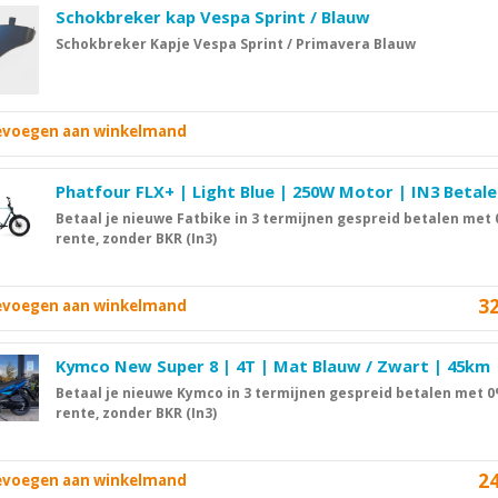
Schokbreker kap Vespa Sprint / Blauw
Schokbreker Kapje Vespa Sprint / Primavera Blauw
oevoegen aan winkelmand
Phatfour FLX+ | Light Blue | 250W Motor | IN3 Betal
Betaal je nieuwe Fatbike in 3 termijnen gespreid betalen met
rente, zonder BKR (In3)
3
oevoegen aan winkelmand
Kymco New Super 8 | 4T | Mat Blauw / Zwart | 45km
Betaal je nieuwe Kymco in 3 termijnen gespreid betalen met 
rente, zonder BKR (In3)
2
oevoegen aan winkelmand