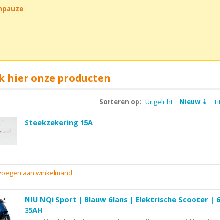
chpauze
k hier onze producten
Sorteren op:
Uitgelicht
Nieuw
Ti
Steekzekering 15A
evoegen aan winkelmand
NIU NQi Sport | Blauw Glans | Elektrische Scooter | 
35AH