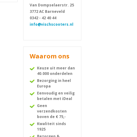
Van Dompselaerstr. 25
3772 AC Barneveld
0342 - 42 40 44
info@vischscooters.nl
Waarom ons
Keuze uit meer dan
40.000 onderdelen
Bezorging in heel
Europa
Eenvoudig en veilig
betalen met iDeal
Geen
verzendkosten
boven de € 75,-
Kwaliteit sinds
1925
Bezorgen &