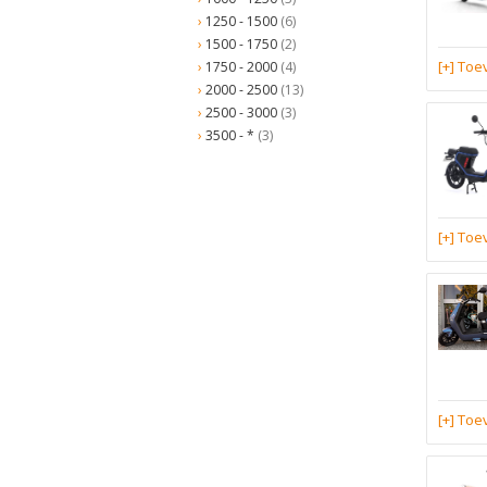
1250 - 1500
(6)
1500 - 1750
(2)
[+] To
1750 - 2000
(4)
2000 - 2500
(13)
2500 - 3000
(3)
3500 - *
(3)
[+] To
[+] To