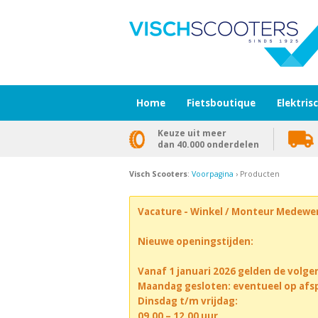
Home
Fietsboutique
Elektris
Keuze uit meer
dan 40.000 onderdelen
Visch Scooters
:
Voorpagina
› Producten
Vacature - Winkel / Monteur Medewe
Nieuwe openingstijden:
Vanaf 1 januari 2026 gelden de volge
Maandag gesloten: eventueel op afs
Dinsdag t/m vrijdag:
09.00 – 12.00 uur