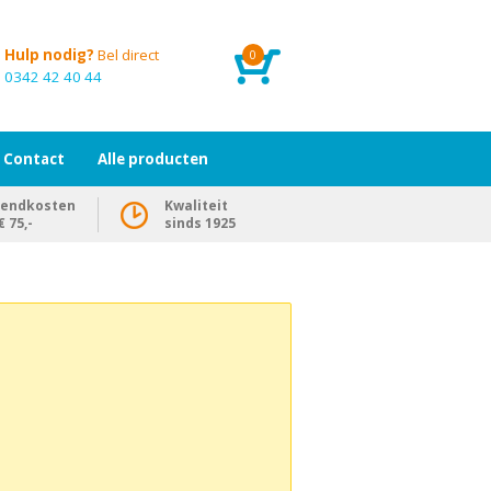
Hulp nodig?
Bel direct
0
0342 42 40 44
Contact
Alle producten
zendkosten
Kwaliteit
 75,-
sinds 1925