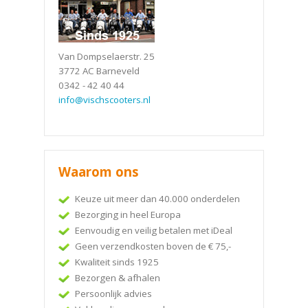
Van Dompselaerstr. 25
3772 AC Barneveld
0342 - 42 40 44
info@vischscooters.nl
Waarom ons
Keuze uit meer dan 40.000 onderdelen
Bezorging in heel Europa
Eenvoudig en veilig betalen met iDeal
Geen verzendkosten boven de € 75,-
Kwaliteit sinds 1925
Bezorgen & afhalen
Persoonlijk advies