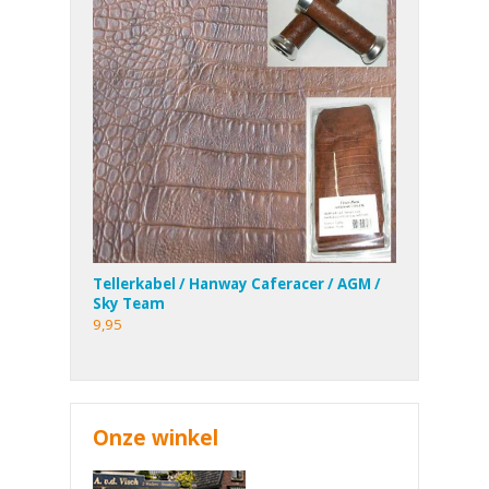
Tellerkabel / Hanway Caferacer / AGM /
Sky Team
9,95
Onze winkel