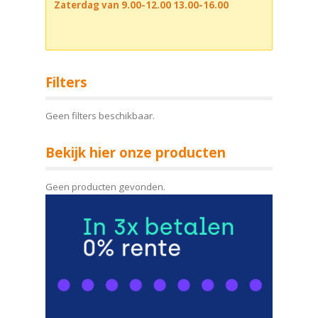
Zaterdag van 9.00-12.00 13.00-16.00
Filters
Geen filters beschikbaar.
Bekijk hier onze producten
Geen producten gevonden.