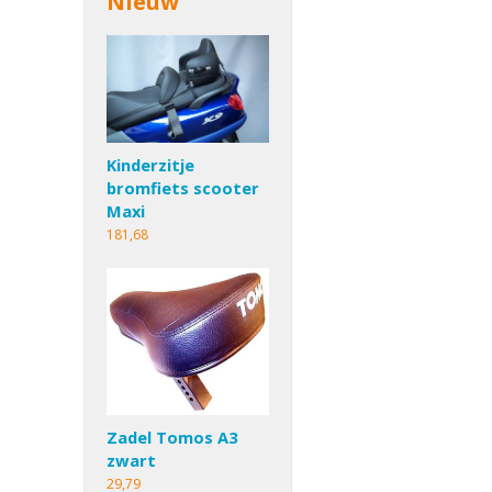
Nieuw
Kinderzitje
bromfiets scooter
Maxi
181,68
Zadel Tomos A3
zwart
29,79