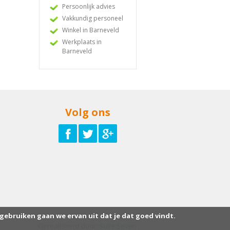
Persoonlijk advies
Vakkundig personeel
Winkel in Barneveld
Werkplaats in
Barneveld
Volg ons
 gebruiken gaan we ervan uit dat je dat goed vindt.
Gerealiseerd door:
Suite Seven