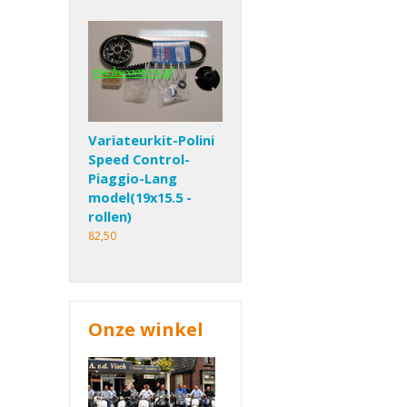
Variateurkit-Polini
Speed Control-
Piaggio-Lang
model(19x15.5 -
rollen)
82,50
Onze winkel