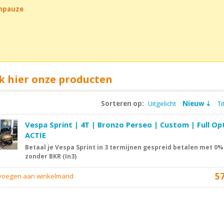
chpauze
k hier onze producten
Sorteren op:
Uitgelicht
Nieuw
Ti
Vespa Sprint | 4T | Bronzo Perseo | Custom | Full Op
ACTIE
Betaal je Vespa Sprint in 3 termijnen gespreid betalen met 0%
zonder BKR (In3)
5
evoegen aan winkelmand