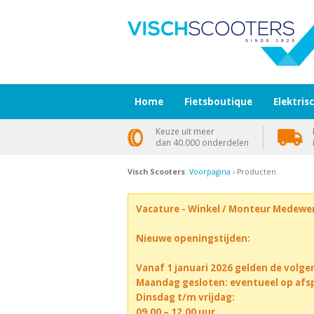
Home
Fietsboutique
Elektris
Keuze uit meer
dan 40.000 onderdelen
Visch Scooters
:
Voorpagina
› Producten
Vacature - Winkel / Monteur Medewe
Nieuwe openingstijden:
Vanaf 1 januari 2026 gelden de volge
Maandag gesloten: eventueel op afs
Dinsdag t/m vrijdag:
09.00 – 12.00 uur