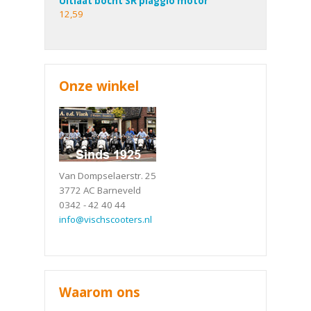
Uitlaat bocht SR piaggio motor
12,59
Onze winkel
Van Dompselaerstr. 25
3772 AC Barneveld
0342 - 42 40 44
info@vischscooters.nl
Waarom ons