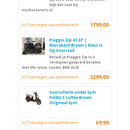
Kijk dat snel bij
vischscooters.nl
1799,00
[+] Toevoegen aan winkelmand
Piaggio Zip 4T SP |
Marrakech Brown | Kleur Is
Op Voorraad
Betaal je Piaggio Zip in 3
termijnen gespreid betalen
met 0% rente, zonder BKR (In3)
2299,00
[+] Toevoegen aan winkelmand
Voorscherm onder Sym
Fiddle 2 Coffee Brown
Origineel Sym
.
69,99
[+] Toevoegen aan winkelmand