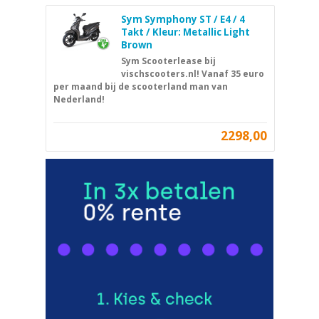
Sym Symphony ST / E4 / 4
Takt / Kleur: Metallic Light
Brown
Sym Scooterlease bij
vischscooters.nl! Vanaf 35 euro
per maand bij de scooterland man van
Nederland!
2298,00