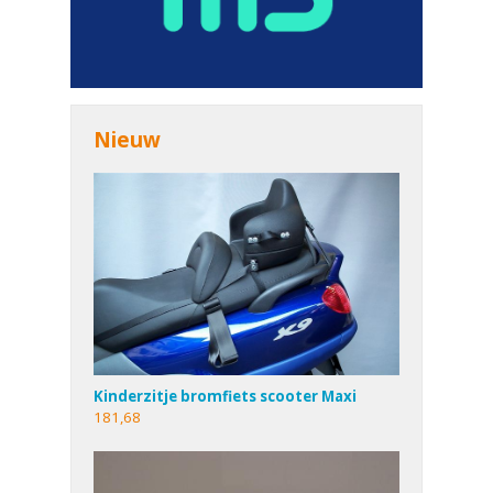
Nieuw
Kinderzitje bromfiets scooter Maxi
181,68