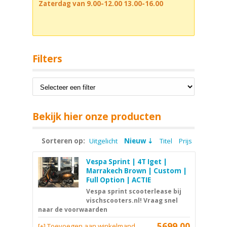
Zaterdag van 9.00-12.00 13.00-16.00
Filters
Bekijk hier onze producten
Sorteren op:
Uitgelicht
Nieuw
Titel
Prijs
Vespa Sprint | 4T Iget |
Marrakech Brown | Custom |
Full Option | ACTIE
Vespa sprint scooterlease bij
vischscooters.nl! Vraag snel
naar de voorwaarden
5699,00
[+] Toevoegen aan winkelmand