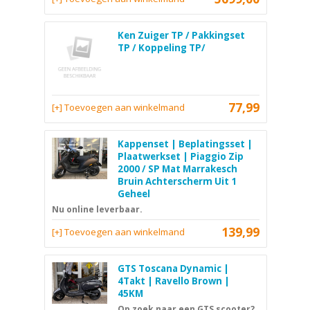
Ken Zuiger TP / Pakkingset
TP / Koppeling TP/
77,99
[+] Toevoegen aan winkelmand
Kappenset | Beplatingsset |
Plaatwerkset | Piaggio Zip
2000 / SP Mat Marrakesch
Bruin Achterscherm Uit 1
Geheel
Nu online leverbaar.
139,99
[+] Toevoegen aan winkelmand
GTS Toscana Dynamic |
4Takt | Ravello Brown |
45KM
Op zoek naar een GTS scooter?