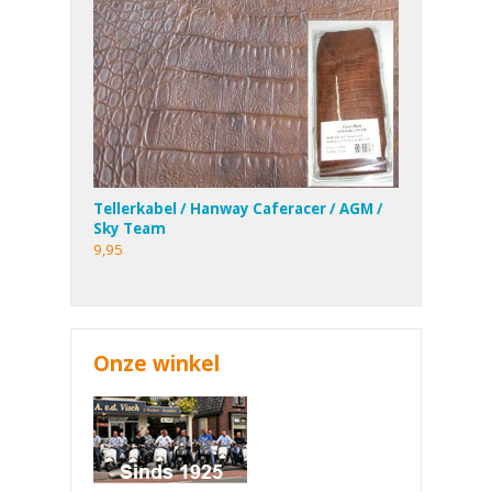
Tellerkabel / Hanway Caferacer / AGM /
Sky Team
9,95
Onze winkel