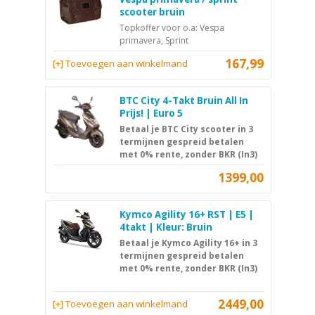
scooter bruin
Topkoffer voor o.a: Vespa
primavera, Sprint
167,99
[+] Toevoegen aan winkelmand
BTC City 4-Takt Bruin All In
Prijs! | Euro 5
Betaal je BTC City scooter in 3
termijnen gespreid betalen
met 0% rente, zonder BKR (In3)
1399,00
Kymco Agility 16+ RST | E5 |
4takt | Kleur: Bruin
Betaal je Kymco Agility 16+ in 3
termijnen gespreid betalen
met 0% rente, zonder BKR (In3)
2449,00
[+] Toevoegen aan winkelmand