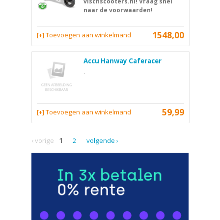
vischscooters.nl! Vraag snel
naar de voorwaarden!
1548,00
[+] Toevoegen aan winkelmand
Accu Hanway Caferacer
.
59,99
[+] Toevoegen aan winkelmand
‹ vorige
1
2
volgende ›