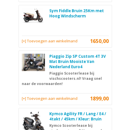
Sym Fiddle Bruin 25Km met
Hoog Windscherm
1650,00
[+] Toevoegen aan winkelmand
Piaggio Zip SP Custom 4T 3V
Mat Bruin Mooiste Van
Nederland Euro4
Piaggio Scooterlease bij
vischscooters.nl! Vraag snel
naar de voorwaarden!
1899,00
[+] Toevoegen aan winkelmand
Kymco Agility FR / Lang / E4 /
4takt / 45km / Kleur: Bruin
Kymco Scooterlease bij