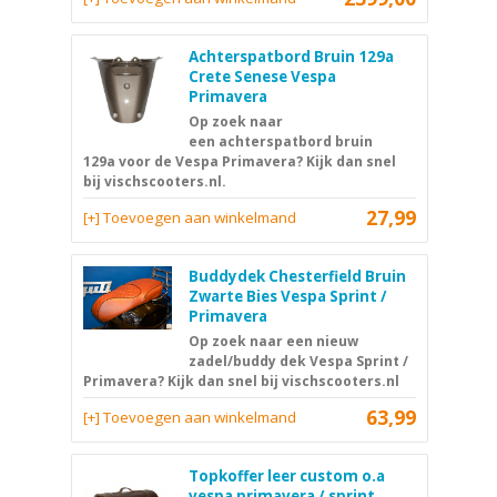
Achterspatbord Bruin 129a
Crete Senese Vespa
Primavera
Op zoek naar
een achterspatbord bruin
129a voor de Vespa Primavera? Kijk dan snel
bij vischscooters.nl.
27,99
[+] Toevoegen aan winkelmand
Buddydek Chesterfield Bruin
Zwarte Bies Vespa Sprint /
Primavera
Op zoek naar een nieuw
zadel/buddy dek Vespa Sprint /
Primavera? Kijk dan snel bij vischscooters.nl
63,99
[+] Toevoegen aan winkelmand
Topkoffer leer custom o.a
vespa primavera / sprint