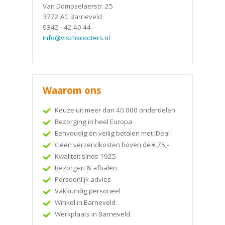
Van Dompselaerstr. 25
3772 AC Barneveld
0342 - 42 40 44
info@vischscooters.nl
Waarom ons
Keuze uit meer dan 40.000 onderdelen
Bezorging in heel Europa
Eenvoudig en veilig betalen met iDeal
Geen verzendkosten boven de € 75,-
Kwaliteit sinds 1925
Bezorgen & afhalen
Persoonlijk advies
Vakkundig personeel
Winkel in Barneveld
Werkplaats in Barneveld