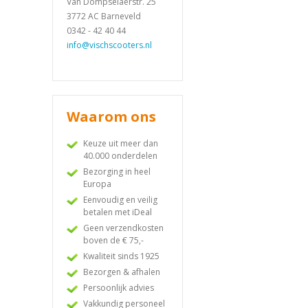
Van Dompselaerstr. 25
3772 AC Barneveld
0342 - 42 40 44
info@vischscooters.nl
Waarom ons
Keuze uit meer dan
40.000 onderdelen
Bezorging in heel
Europa
Eenvoudig en veilig
betalen met iDeal
Geen verzendkosten
boven de € 75,-
Kwaliteit sinds 1925
Bezorgen & afhalen
Persoonlijk advies
Vakkundig personeel