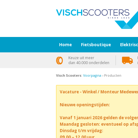
Home
Fietsboutique
Elektris
Keuze uit meer
dan 40.000 onderdelen
Visch Scooters
:
Voorpagina
› Producten
Vacature - Winkel / Monteur Medewe
Nieuwe openingstijden:
Vanaf 1 januari 2026 gelden de volge
Maandag gesloten: eventueel op afs
Dinsdag t/m vrijdag:
09.00 – 12.00 uur