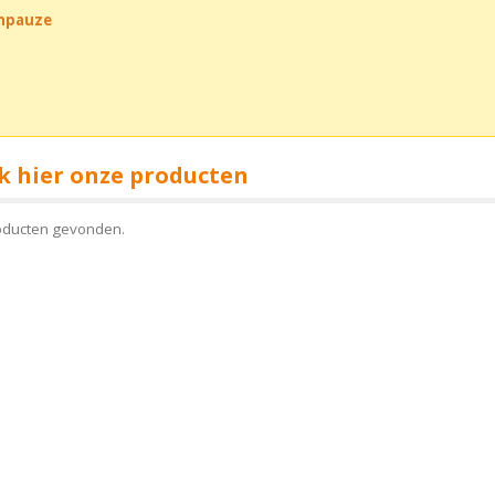
chpauze
k hier onze producten
oducten gevonden.