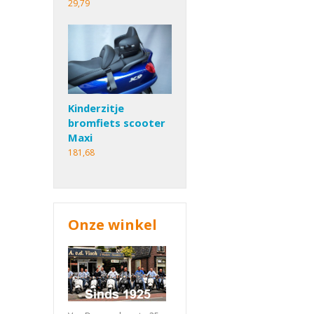
29,79
Kinderzitje
bromfiets scooter
Maxi
181,68
Onze winkel