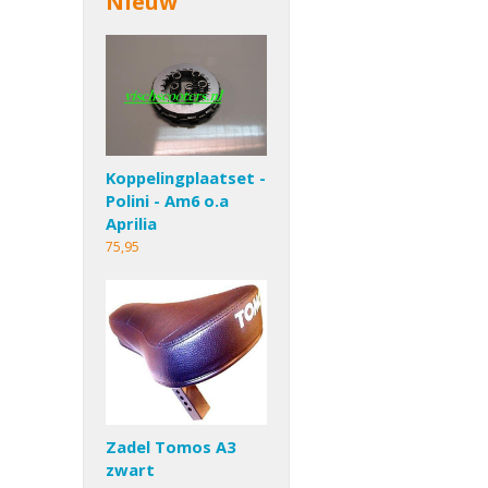
Nieuw
Koppelingplaatset -
Polini - Am6 o.a
Aprilia
75,95
Zadel Tomos A3
zwart