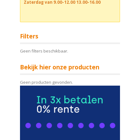
Zaterdag van 9.00-12.00 13.00-16.00
Filters
Geen filters beschikbaar.
Bekijk hier onze producten
Geen producten gevonden.