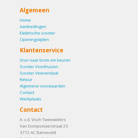
Algemeen
Home
Aanbiedingen
Elektrische scooter
Openingstijden
Klantenservice
Snor naar brom om keuren
Scooter Voorthuizen
Scooter Veenendaal
Retour
Algemene voorwaarden
Contact
Werkplaats
Contact
A. v.d. Visch Tweewielers
Van Dompselaerstraat 25
3772 AC
Barneveld