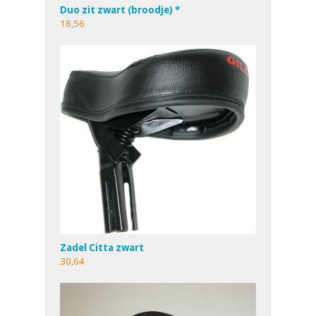
Duo zit zwart (broodje) *
18,56
Zadel Citta zwart
30,64