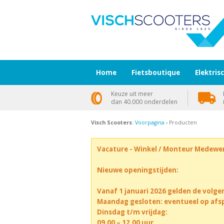
Home
Fietsboutique
Elektris
Keuze uit meer
dan 40.000 onderdelen
Visch Scooters
:
Voorpagina
› Producten
Vacature - Winkel / Monteur Medewe
Nieuwe openingstijden:
Vanaf 1 januari 2026 gelden de volge
Maandag gesloten: eventueel op afs
Dinsdag t/m vrijdag:
09.00 – 12.00 uur