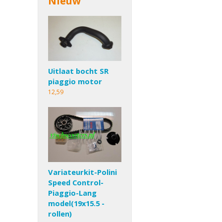
Nieuw
Uitlaat bocht SR
piaggio motor
12,59
Variateurkit-Polini
Speed Control-
Piaggio-Lang
model(19x15.5 -
rollen)