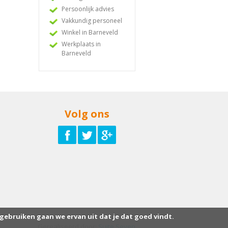
Persoonlijk advies
Vakkundig personeel
Winkel in Barneveld
Werkplaats in
Barneveld
Volg ons
 gebruiken gaan we ervan uit dat je dat goed vindt.
Gerealiseerd door:
Suite Seven