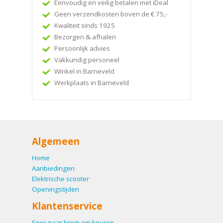
Eenvoudig en veilig betalen met iDeal
Geen verzendkosten boven de € 75,-
Kwaliteit sinds 1925
Bezorgen & afhalen
Persoonlijk advies
Vakkundig personeel
Winkel in Barneveld
Werkplaats in Barneveld
Algemeen
Home
Aanbiedingen
Elektrische scooter
Openingstijden
Klantenservice
Snor naar brom om keuren