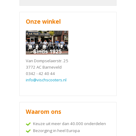
Onze winkel
Van Dompselaerstr. 25
3772 AC Barneveld
0342 - 42 40 44
info@vischscooters.nl
Waarom ons
Keuze uit meer dan 40.000 onderdelen
Bezorging in heel Europa