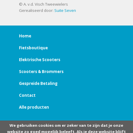
© A. v.d. Visch Tweewielers
Gerealiseerd door:
Suite Seven
Home
Fietsboutique
Elektrische Scooters
Scooters & Brommers
Gespreide Betaling
Contact
Alle producten
We gebruiken cookies om er zeker van te zijn dat je onze
website zo goed mogelijk beleeft. Als je deze website blijft