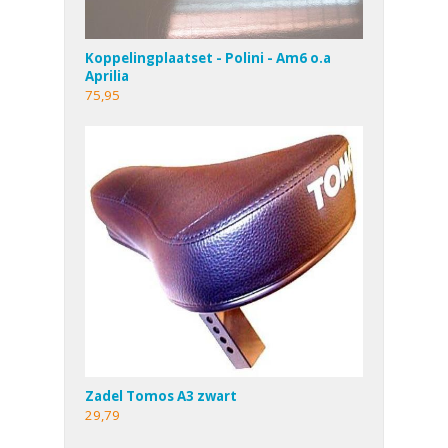
Koppelingplaatset - Polini - Am6 o.a
Aprilia
75,95
Zadel Tomos A3 zwart
29,79