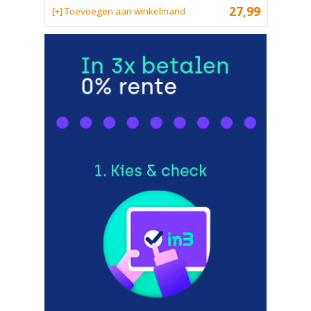
27,99
[+] Toevoegen aan winkelmand