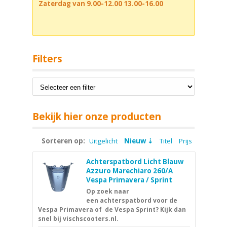
Zaterdag van 9.00-12.00 13.00-16.00
Filters
Bekijk hier onze producten
Sorteren op:
Uitgelicht
Nieuw
Titel
Prijs
Achterspatbord Licht Blauw
Azzuro Marechiaro 260/A
Vespa Primavera / Sprint
Op zoek naar
een achterspatbord voor de
Vespa Primavera of de Vespa Sprint? Kijk dan
snel bij vischscooters.nl.