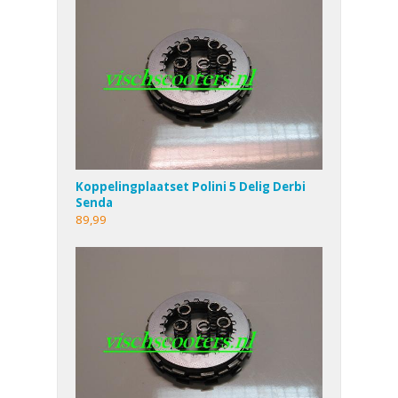
Koppelingplaatset Polini 5 Delig Derbi
Senda
89,99