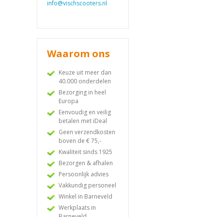
info@vischscooters.nl
Waarom ons
Keuze uit meer dan
40.000 onderdelen
Bezorging in heel
Europa
Eenvoudig en veilig
betalen met iDeal
Geen verzendkosten
boven de € 75,-
Kwaliteit sinds 1925
Bezorgen & afhalen
Persoonlijk advies
Vakkundig personeel
Winkel in Barneveld
Werkplaats in
Barneveld