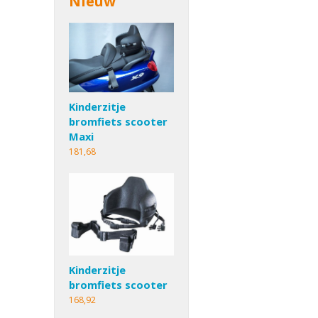
Nieuw
Kinderzitje
bromfiets scooter
Maxi
181,68
Kinderzitje
bromfiets scooter
168,92