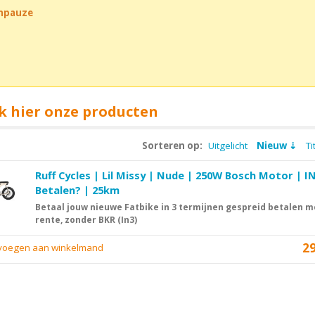
chpauze
k hier onze producten
Sorteren op:
Uitgelicht
Nieuw
Ti
Ruff Cycles | Lil Missy | Nude | 250W Bosch Motor | I
Betalen? | 25km
Betaal jouw nieuwe Fatbike in 3 termijnen gespreid betalen 
rente, zonder BKR (In3)
2
evoegen aan winkelmand