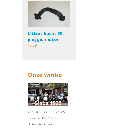
Uitlaat bocht SR
piaggio motor
12,59
Onze winkel
Van Dompselaerstr. 25
3772 AC Barneveld
0342 - 42 40 44