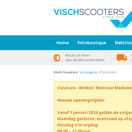
Home
Fietsboutique
Elektris
Keuze uit meer
dan 40.000 onderdelen
Visch Scooters
:
Voorpagina
› Producten
Vacature - Winkel / Monteur Medewe
Nieuwe openingstijden:
Vanaf 1 januari 2026 gelden de volge
Maandag gesloten: eventueel op afs
Dinsdag t/m vrijdag:
09.00 – 12.00 uur