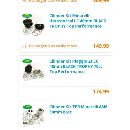
309,99
[+] Toevoegen aan winkelmand
Cilinder Kit Minarelli
Horizontaal LC 40mm BLACK
TROPHY Top Performance
149,99
[+] Toevoegen aan winkelmand
Cilinder Kit Piaggio 2t LC
48mm BLACK TROPHY 70cc
Top Performance
174,99
Cilinder Kit TPR Minarelli AM6
50mm 86cc