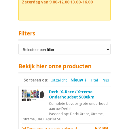
Zaterdag van 9.00-12.00 13.00-16.00
Filters
Bekijk hier onze producten
Sorteren op:
Uitgelicht
Nieuw
Titel
Prijs
Derbi X-Race / Xtreme
Onderhoudset 5000km
Complete kit voor grote onderhoud
aan uw Derbi!
Passend op: Derbi Xrace, Xtreme,
Extreme, DRD, Aprilia SX
57,99
[+] Toevoegen aan winkelmand