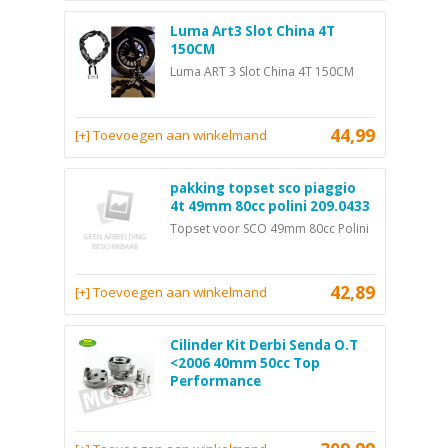
Luma Art3 Slot China 4T
150CM
Luma ART 3 Slot China 4T 150CM
44,99
[+] Toevoegen aan winkelmand
pakking topset sco piaggio
4t 49mm 80cc polini 209.0433
Topset voor SCO 49mm 80cc Polini
42,89
[+] Toevoegen aan winkelmand
Cilinder Kit Derbi Senda O.T
<2006 40mm 50cc Top
Performance