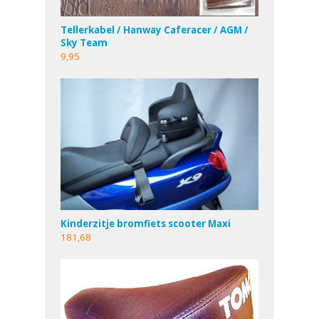
Tellerkabel / Hanway Caferacer / AGM /
Sky Team
9,95
Kinderzitje bromfiets scooter Maxi
181,68