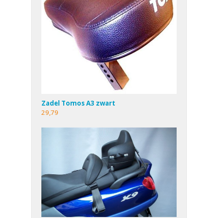
Zadel Tomos A3 zwart
29,79