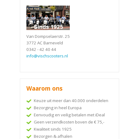
Van Dompselaerstr. 25
3772 AC Barneveld
0342 - 42 40 44
info@vischscooters.nl
Waarom ons
Keuze uit meer dan 40.000 onderdelen
Bezorging in heel Europa
Eenvoudig en veilig betalen met iDeal
Geen verzendkosten boven de € 75,-
Kwaliteit sinds 1925
Bezorgen & afhalen