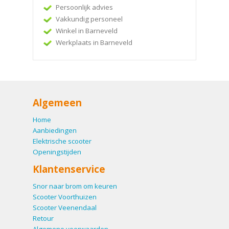
Persoonlijk advies
Vakkundig personeel
Winkel in Barneveld
Werkplaats in Barneveld
Algemeen
Home
Aanbiedingen
Elektrische scooter
Openingstijden
Klantenservice
Snor naar brom om keuren
Scooter Voorthuizen
Scooter Veenendaal
Retour
Algemene voorwaarden