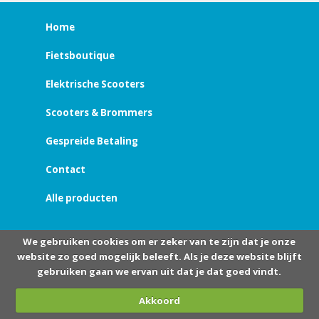
Home
Fietsboutique
Elektrische Scooters
Scooters & Brommers
Gespreide Betaling
Contact
Alle producten
We gebruiken cookies om er zeker van te zijn dat je onze
website zo goed mogelijk beleeft. Als je deze website blijft
gebruiken gaan we ervan uit dat je dat goed vindt.
Akkoord