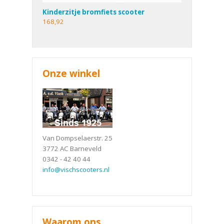
Kinderzitje bromfiets scooter
168,92
Onze winkel
Van Dompselaerstr. 25
3772 AC Barneveld
0342 - 42 40 44
info@vischscooters.nl
Waarom ons