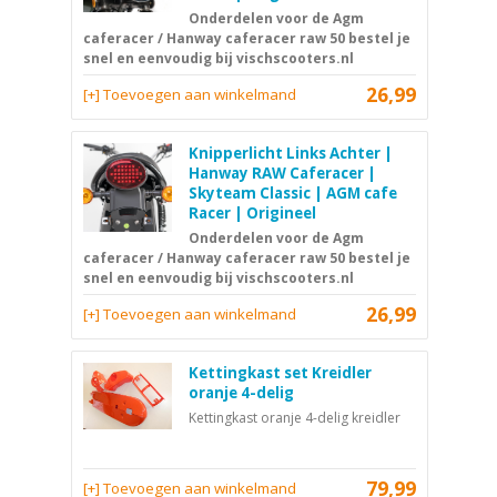
Onderdelen voor de Agm
caferacer / Hanway caferacer raw 50 bestel je
snel en eenvoudig bij vischscooters.nl
26,99
[+] Toevoegen aan winkelmand
Knipperlicht Links Achter |
Hanway RAW Caferacer |
Skyteam Classic | AGM cafe
Racer | Origineel
Onderdelen voor de Agm
caferacer / Hanway caferacer raw 50 bestel je
snel en eenvoudig bij vischscooters.nl
26,99
[+] Toevoegen aan winkelmand
Kettingkast set Kreidler
oranje 4-delig
Kettingkast oranje 4-delig kreidler
79,99
[+] Toevoegen aan winkelmand