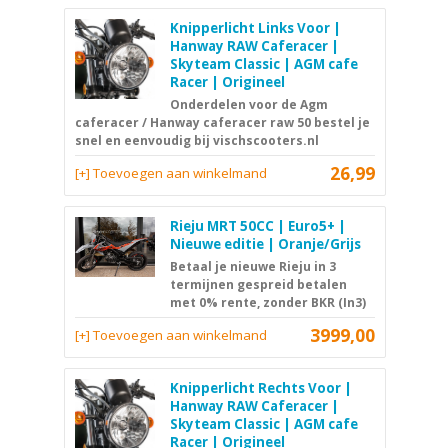
Knipperlicht Links Voor |
Hanway RAW Caferacer |
Skyteam Classic | AGM cafe
Racer | Origineel
Onderdelen voor de Agm
caferacer / Hanway caferacer raw 50 bestel je
snel en eenvoudig bij vischscooters.nl
26,99
[+] Toevoegen aan winkelmand
Rieju MRT 50CC | Euro5+ |
Nieuwe editie | Oranje/Grijs
Betaal je nieuwe Rieju in 3
termijnen gespreid betalen
met 0% rente, zonder BKR (In3)
3999,00
[+] Toevoegen aan winkelmand
Knipperlicht Rechts Voor |
Hanway RAW Caferacer |
Skyteam Classic | AGM cafe
Racer | Origineel