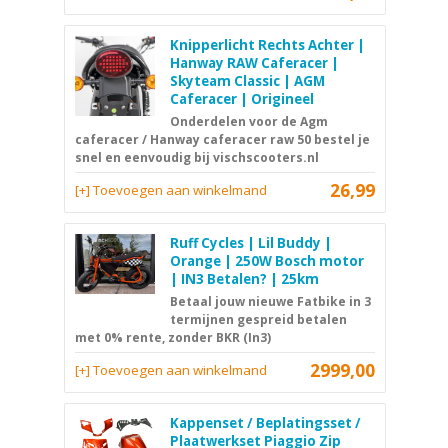
Knipperlicht Rechts Achter |
Hanway RAW Caferacer |
Skyteam Classic | AGM
Caferacer | Origineel
Onderdelen voor de Agm
caferacer / Hanway caferacer raw 50 bestel je
snel en eenvoudig bij vischscooters.nl
26,99
[+] Toevoegen aan winkelmand
Ruff Cycles | Lil Buddy |
Orange | 250W Bosch motor
| IN3 Betalen? | 25km
Betaal jouw nieuwe Fatbike in 3
termijnen gespreid betalen
met 0% rente, zonder BKR (In3)
2999,00
[+] Toevoegen aan winkelmand
Kappenset / Beplatingsset /
Plaatwerkset Piaggio Zip