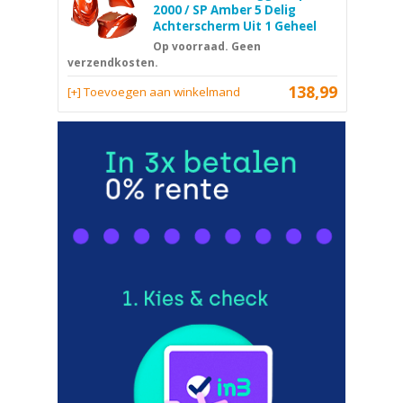
2000 / SP Amber 5 Delig
Achterscherm Uit 1 Geheel
Op voorraad. Geen
verzendkosten.
138,99
[+] Toevoegen aan winkelmand