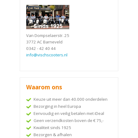
Van Dompselaerstr. 25
3772 AC Barneveld
0342 - 42 40 44
info@vischscooters.nl
Waarom ons
Keuze uit meer dan 40.000 onderdelen
Bezorging in heel Europa
Eenvoudig en veilig betalen met iDeal
Geen verzendkosten boven de € 75,-
Kwaliteit sinds 1925
Bezorgen & afhalen