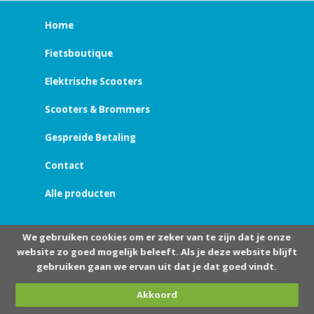
Home
Fietsboutique
Elektrische Scooters
Scooters & Brommers
Gespreide Betaling
Contact
Alle producten
We gebruiken cookies om er zeker van te zijn dat je onze
website zo goed mogelijk beleeft. Als je deze website blijft
gebruiken gaan we ervan uit dat je dat goed vindt.
Akkoord