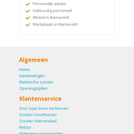
Persoonlijk advies
Vakkundig personeel
Winkel in Barneveld
Werkplaats in Barneveld
Algemeen
Home
Aanbiedingen
Elektrische scooter
Openingstijden
Klantenservice
Snor naar brom om keuren
Scooter Voorthuizen
Scooter Veenendaal
Retour
Algemene voorwaarden