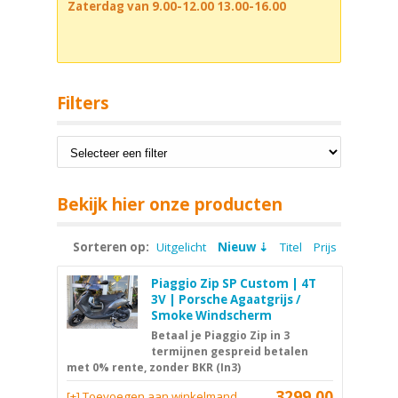
Zaterdag van 9.00-12.00 13.00-16.00
Filters
Bekijk hier onze producten
Sorteren op:
Uitgelicht
Nieuw
Titel
Prijs
Piaggio Zip SP Custom | 4T
3V | Porsche Agaatgrijs /
Smoke Windscherm
Betaal je Piaggio Zip in 3
termijnen gespreid betalen
met 0% rente, zonder BKR (In3)
3299,00
[+] Toevoegen aan winkelmand