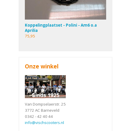
Koppelingplaatset - Polini - Am6 o.a
Aprilia
75,95
Onze winkel
Van Dompselaerstr. 25
3772 AC Barneveld
0342 - 42 40 44
info@vischscooters.nl