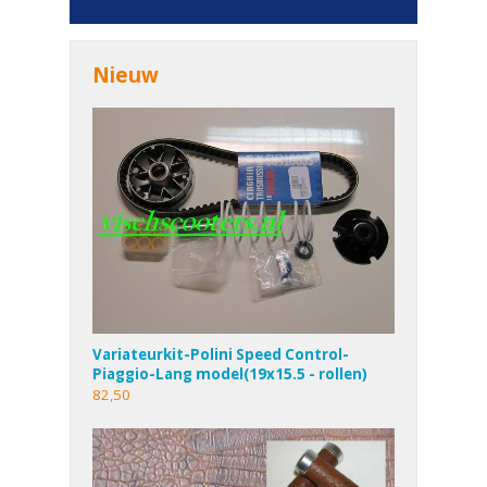
Nieuw
Variateurkit-Polini Speed Control-
Piaggio-Lang model(19x15.5 - rollen)
82,50