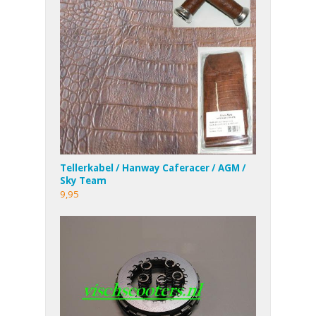
Tellerkabel / Hanway Caferacer / AGM /
Sky Team
9,95