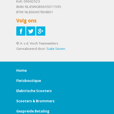
KvK: 09042523
IBAN: NL45INGB0655011595
BTW: NL806497804B01
Volg ons
© A. v.d. Visch Tweewielers
Gerealiseerd door:
Suite Seven
Home
Fietsboutique
Elektrische Scooters
Scooters & Brommers
Gespreide Betaling