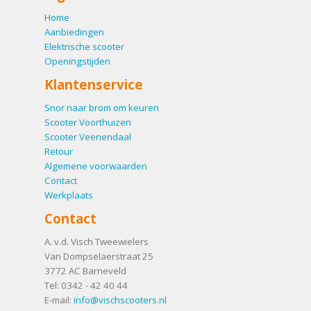
Home
Aanbiedingen
Elektrische scooter
Openingstijden
Klantenservice
Snor naar brom om keuren
Scooter Voorthuizen
Scooter Veenendaal
Retour
Algemene voorwaarden
Contact
Werkplaats
Contact
A. v.d. Visch Tweewielers
Van Dompselaerstraat 25
3772 AC
Barneveld
Tel:
0342 - 42 40 44
E-mail:
info@vischscooters.nl