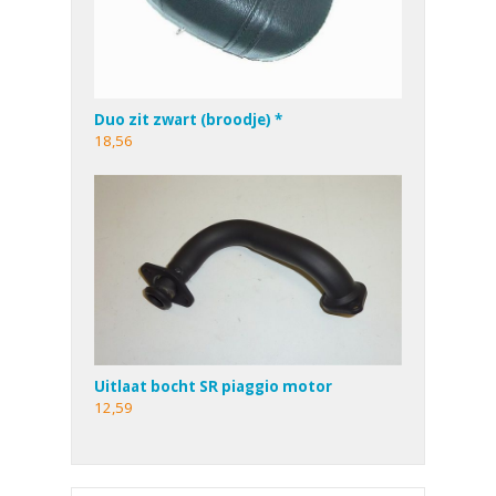
Duo zit zwart (broodje) *
18,56
Uitlaat bocht SR piaggio motor
12,59