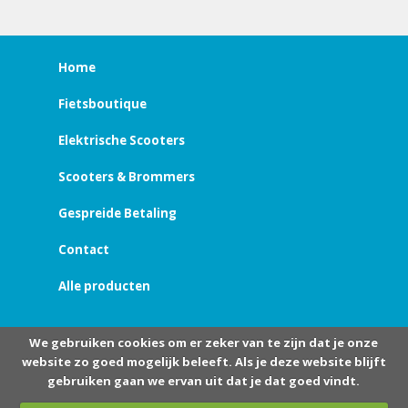
Home
Fietsboutique
Elektrische Scooters
Scooters & Brommers
Gespreide Betaling
Contact
Alle producten
We gebruiken cookies om er zeker van te zijn dat je onze
website zo goed mogelijk beleeft. Als je deze website blijft
gebruiken gaan we ervan uit dat je dat goed vindt.