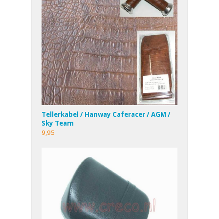
Tellerkabel / Hanway Caferacer / AGM /
Sky Team
9,95