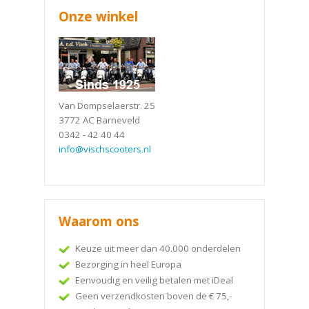
Onze winkel
Van Dompselaerstr. 25
3772 AC Barneveld
0342 - 42 40 44
info@vischscooters.nl
Waarom ons
Keuze uit meer dan 40.000 onderdelen
Bezorging in heel Europa
Eenvoudig en veilig betalen met iDeal
Geen verzendkosten boven de € 75,-