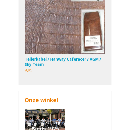
Tellerkabel / Hanway Caferacer / AGM /
Sky Team
9,95
Onze winkel