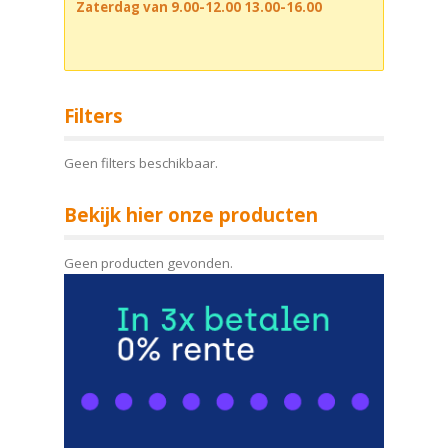
Zaterdag van 9.00-12.00 13.00-16.00
Filters
Geen filters beschikbaar.
Bekijk hier onze producten
Geen producten gevonden.