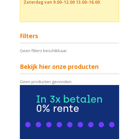
Zaterdag van 9.00-12.00 13.00-16.00
Filters
Geen filters beschikbaar.
Bekijk hier onze producten
Geen producten gevonden.