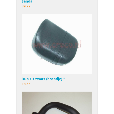
Senda
89,99
Duo zit zwart (broodje) *
18,56