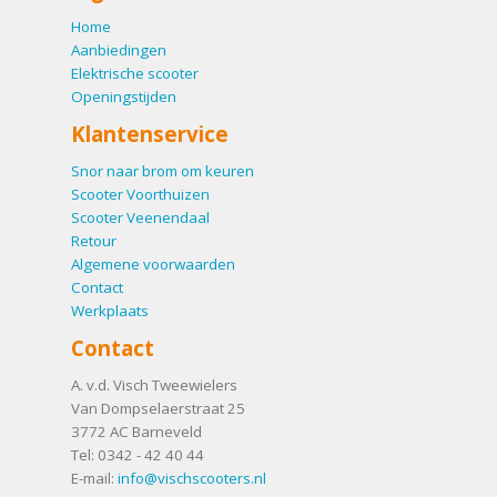
Home
Aanbiedingen
Elektrische scooter
Openingstijden
Klantenservice
Snor naar brom om keuren
Scooter Voorthuizen
Scooter Veenendaal
Retour
Algemene voorwaarden
Contact
Werkplaats
Contact
A. v.d. Visch Tweewielers
Van Dompselaerstraat 25
3772 AC
Barneveld
Tel:
0342 - 42 40 44
E-mail:
info@vischscooters.nl