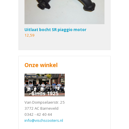
Uitlaat bocht SR piaggio motor
12,59
Onze winkel
Van Dompselaerstr. 25
3772 AC Barneveld
0342 - 42 40 44
info@vischscooters.nl