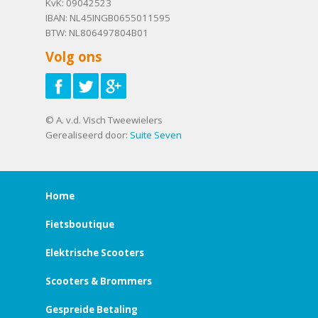
KvK: 09042523
IBAN: NL45INGB0655011595
BTW: NL806497804B01
Volg ons
© A. v.d. Visch Tweewielers
Gerealiseerd door:
Suite Seven
Home
Fietsboutique
Elektrische Scooters
Scooters & Brommers
Gespreide Betaling