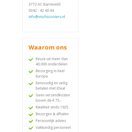
3772 AC Barneveld
0342 - 42 40 44
info@vischscooters.nl
Waarom ons
Keuze uit meer dan
40.000 onderdelen
Bezorging in heel
Europa
Eenvoudig en veilig
betalen met iDeal
Geen verzendkosten
boven de € 75,-
Kwaliteit sinds 1925
Bezorgen & afhalen
Persoonlijk advies
Vakkundig personeel