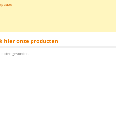
chpauze
k hier onze producten
oducten gevonden.