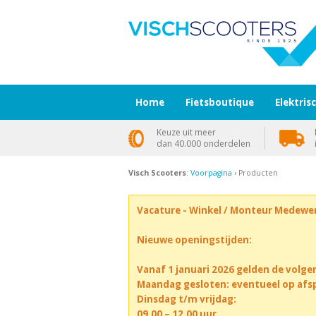
Home
Fietsboutique
Elektris
Keuze uit meer
dan 40.000 onderdelen
Visch Scooters
:
Voorpagina
› Producten
Vacature - Winkel / Monteur Medewe
Nieuwe openingstijden:
Vanaf 1 januari 2026 gelden de volge
Maandag gesloten: eventueel op afs
Dinsdag t/m vrijdag:
09.00 – 12.00 uur