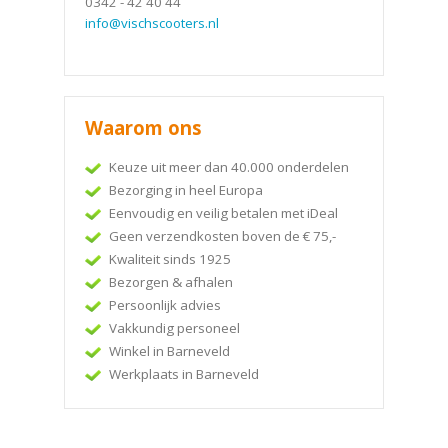
0342 - 42 40 44
info@vischscooters.nl
Waarom ons
Keuze uit meer dan 40.000 onderdelen
Bezorging in heel Europa
Eenvoudig en veilig betalen met iDeal
Geen verzendkosten boven de € 75,-
Kwaliteit sinds 1925
Bezorgen & afhalen
Persoonlijk advies
Vakkundig personeel
Winkel in Barneveld
Werkplaats in Barneveld