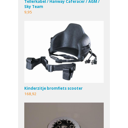
Tellerkabel / Hanway Caferacer / AGM /
Sky Team
9,95
Kinderzitje bromfiets scooter
168,92