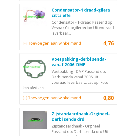
Condensator-1 draad-gilera
citta effe
Condensator - 1-draad Passend op:
Vespa : Citta/gilera/ciao Uit vooraad
leverbaar...
4,76
[+] Toevoegen aan winkelmand
Voetpakking-derbi senda-
vanaf 2006-DMP
Voetpakking - DMP Passend op:
Derbi senda vanaf 2006 Uit
vooraad leverbaar... Let op: Foto
kan afwijken
0,80
[+] Toevoegen aan winkelmand
Zijstandaardhaak-Orgineel-
Derbi senda drd
Zijstandaardhaak - Orgineel
Passend op: Derbi senda drd Uit