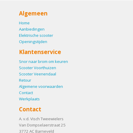
Algemeen
Home
Aanbiedingen
Elektrische scooter
Openingstijden
Klantenservice
Snor naar brom om keuren
Scooter Voorthuizen
Scooter Veenendaal
Retour
Algemene voorwaarden
Contact
Werkplaats
Contact
A. v.d. Visch Tweewielers
Van Dompselaerstraat 25
3772 AC
Barneveld