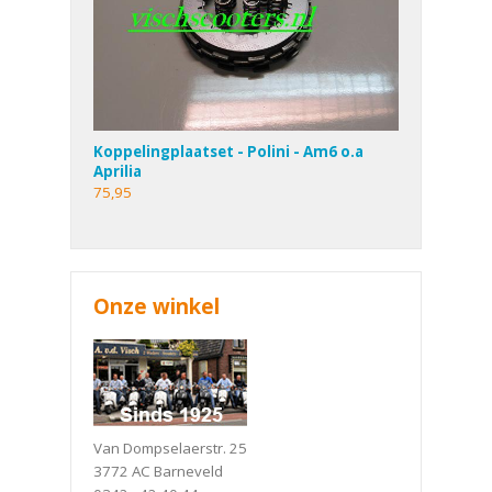
Koppelingplaatset - Polini - Am6 o.a
Aprilia
75,95
Onze winkel
Van Dompselaerstr. 25
3772 AC Barneveld