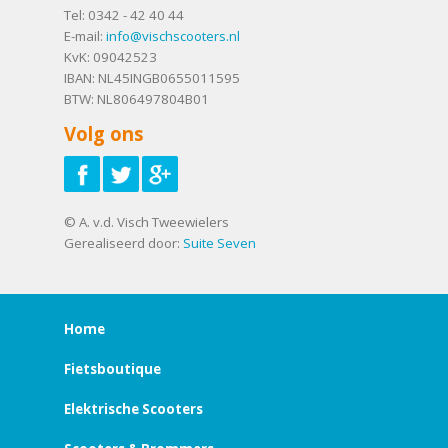
Tel:
0342 - 42 40 44
E-mail:
info@vischscooters.nl
KvK: 09042523
IBAN: NL45INGB0655011595
BTW: NL806497804B01
Volg ons
© A. v.d. Visch Tweewielers
Gerealiseerd door:
Suite Seven
Home
Fietsboutique
Elektrische Scooters