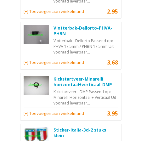
vooraad leverbaar...
2,95
[+] Toevoegen aan winkelmand
Vlotterbak-Dellorto-PHVA-
PHBN
Vlotterbak - Dellorto Passend op:
PHVA 17.5mm / PHBN 17.5mm Uit
vooraad leverbaar...
3,68
[+] Toevoegen aan winkelmand
Kickstartveer-Minarelli
horizontaal+verticaal-DMP
Kickstartveer - DMP Passend op:
Minarelli Horizontaal + Verticaal Uit
vooraad leverbaar...
3,95
[+] Toevoegen aan winkelmand
Sticker-Italia-3d-2 stuks
klein