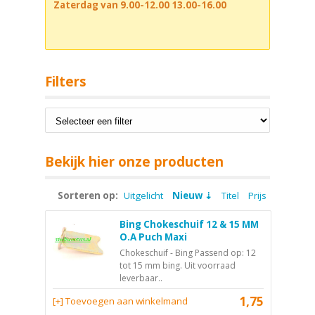
Zaterdag van 9.00-12.00 13.00-16.00
Filters
Bekijk hier onze producten
Sorteren op:
Uitgelicht
Nieuw
Titel
Prijs
Bing Chokeschuif 12 & 15 MM
O.A Puch Maxi
Chokeschuif - Bing Passend op: 12
tot 15 mm bing. Uit voorraad
leverbaar..
1,75
[+] Toevoegen aan winkelmand