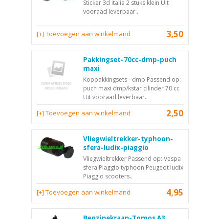
Sticker 3d italia 2 stuks klein Uit
vooraad leverbaar..
3,50
[+] Toevoegen aan winkelmand
Pakkingset-70cc-dmp-puch
maxi
Koppakkingsets - dmp Passend op:
puch maxi dmp/kstar cilinder 70 cc
Uit vooraad leverbaar..
2,50
[+] Toevoegen aan winkelmand
Vliegwieltrekker-typhoon-
sfera-ludix-piaggio
Vliegwieltrekker Passend op: Vespa
sfera Piaggio typhoon Peugeot ludix
Piaggio scooters..
4,95
[+] Toevoegen aan winkelmand
Benzinekraan-Tomos A3