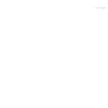
‹ vorige