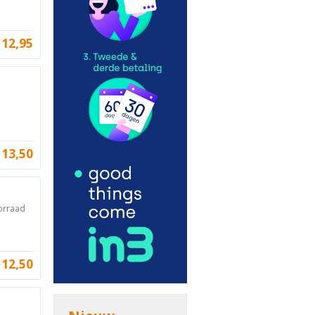
12,95
13,50
oorraad
12,50