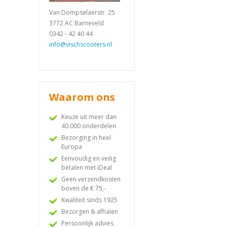
Van Dompselaerstr. 25
3772 AC Barneveld
0342 - 42 40 44
info@vischscooters.nl
Waarom ons
Keuze uit meer dan
40.000 onderdelen
Bezorging in heel
Europa
Eenvoudig en veilig
betalen met iDeal
Geen verzendkosten
boven de € 75,-
Kwaliteit sinds 1925
Bezorgen & afhalen
Persoonlijk advies