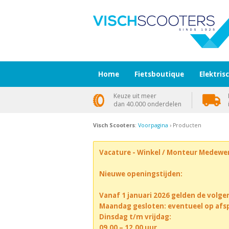
Home
Fietsboutique
Elektris
Keuze uit meer
dan 40.000 onderdelen
Visch Scooters
:
Voorpagina
› Producten
Vacature - Winkel / Monteur Medewe
Nieuwe openingstijden:
Vanaf 1 januari 2026 gelden de volge
Maandag gesloten: eventueel op afs
Dinsdag t/m vrijdag:
09.00 – 12.00 uur