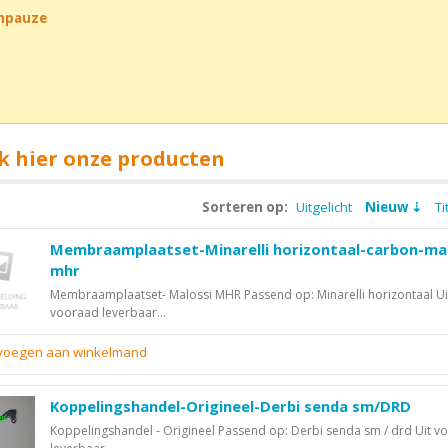
chpauze
k hier onze producten
Sorteren op:
Uitgelicht
Nieuw
Ti
Membraamplaatset-Minarelli horizontaal-carbon-ma
mhr
Membraamplaatset- Malossi MHR Passend op: Minarelli horizontaal Ui
vooraad leverbaar...
evoegen aan winkelmand
Koppelingshandel-Origineel-Derbi senda sm/DRD
Koppelingshandel - Origineel Passend op: Derbi senda sm / drd Uit v