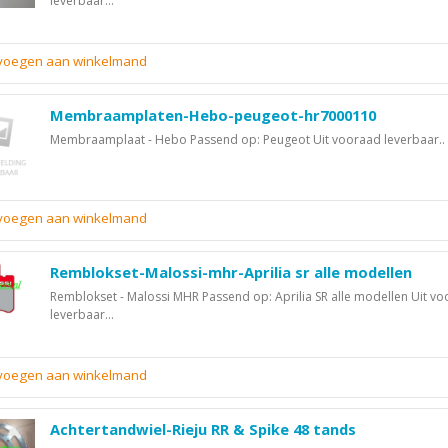
leverbaar...
evoegen aan winkelmand
Membraamplaten-Hebo-peugeot-hr7000110
Membraamplaat - Hebo Passend op: Peugeot Uit vooraad leverbaar..
evoegen aan winkelmand
Remblokset-Malossi-mhr-Aprilia sr alle modellen
Remblokset - Malossi MHR Passend op: Aprilia SR alle modellen Uit v
leverbaar...
evoegen aan winkelmand
Achtertandwiel-Rieju RR & Spike 48 tands