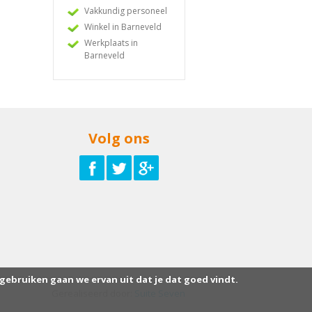
Vakkundig personeel
Winkel in Barneveld
Werkplaats in
Barneveld
Volg ons
 gebruiken gaan we ervan uit dat je dat goed vindt.
Gerealiseerd door:
Suite Seven