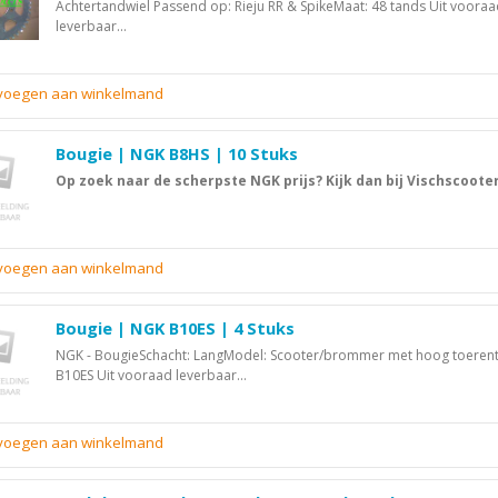
Achtertandwiel Passend op: Rieju RR & SpikeMaat: 48 tands Uit voora
leverbaar...
evoegen aan winkelmand
Bougie | NGK B8HS | 10 Stuks
Op zoek naar de scherpste NGK prijs? Kijk dan bij Vischscooter
evoegen aan winkelmand
Bougie | NGK B10ES | 4 Stuks
NGK - BougieSchacht: LangModel: Scooter/brommer met hoog toerent
B10ES Uit vooraad leverbaar...
evoegen aan winkelmand