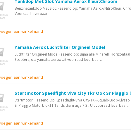
Tankdop Met Slot Yamaha Aerox Kleur:Chroom
Benzinetankdop Met Slot: Passend op: Yamaha Aerox/NitroKleur: Chr
Voorraad leverbaar.
evoegen aan winkelmand
Yamaha Aerox Luchtfilter Orgineel Model
Luchtfilter Origineel ModelPassend op: Bijna alle Minarelli Horizontaal
Scooters, o.a yamaha aerox Uit voorraad leverbaar..
evoegen aan winkelmand
Startmotor Speedfight Viva City Tkr Ook Sr Piaggio 
Startmotor: Passend Op: Speedfight-Viva City-TKR-Squab-Ludix-Elyseo
Sr Piaggio Motorblok11 Tands diam asje 7,3.. Uit vooraad leverbaar...
evoegen aan winkelmand