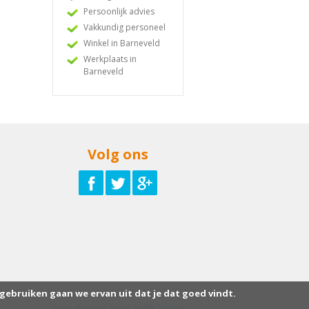
Persoonlijk advies
Vakkundig personeel
Winkel in Barneveld
Werkplaats in
Barneveld
Volg ons
 gebruiken gaan we ervan uit dat je dat goed vindt.
Gerealiseerd door:
Suite Seven