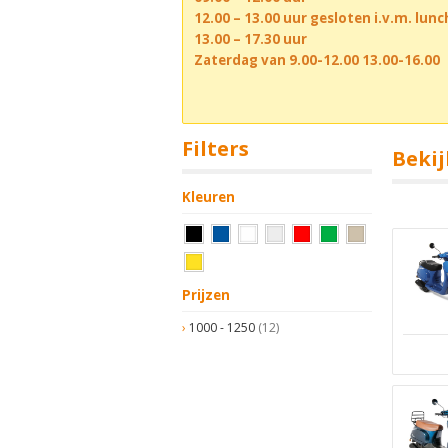
12.00 – 13.00 uur gesloten i.v.m. lun
13.00 – 17.30 uur
Zaterdag van 9.00-12.00 13.00-16.00
Filters
Bekij
Kleuren
Prijzen
1000 - 1250
(12)