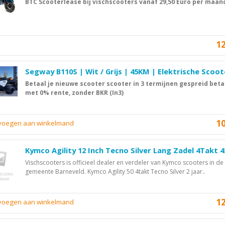
BTC Scooterlease bij vischscooters vanaf 29,50 Euro per maan
1
Segway B110S | Wit / Grijs | 45KM | Elektrische Scoot
Betaal je nieuwe scooter scooter in 3 termijnen gespreid beta
met 0% rente, zonder BKR (In3)
1
evoegen aan winkelmand
Kymco Agility 12 Inch Tecno Silver Lang Zadel 4Takt 
Vischscooters is officieel dealer en verdeler van Kymco scooters in de
gemeente Barneveld. Kymco Agility 50 4takt Tecno Silver 2 jaar..
1
evoegen aan winkelmand