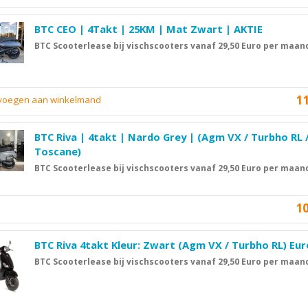
BTC CEO | 4Takt | 25KM | Mat Zwart | AKTIE
BTC Scooterlease bij vischscooters vanaf 29,50 Euro per maan
1
evoegen aan winkelmand
BTC Riva | 4takt | Nardo Grey | (Agm VX / Turbho RL 
Toscane)
BTC Scooterlease bij vischscooters vanaf 29,50 Euro per maan
1
BTC Riva 4takt Kleur: Zwart (Agm VX / Turbho RL) Eur
BTC Scooterlease bij vischscooters vanaf 29,50 Euro per maan