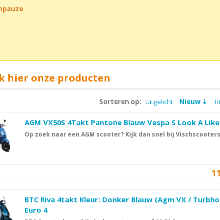
chpauze
k hier onze producten
Sorteren op:
Uitgelicht
Nieuw
Ti
AGM VX50S 4Takt Pantone Blauw Vespa S Look A Like
Op zoek naar een AGM scooter? Kijk dan snel bij Vischscooters
1
BTC Riva 4takt Kleur: Donker Blauw (Agm VX / Turbho
Euro 4