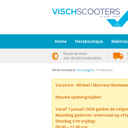
Home
Fietsboutique
Elektris
Keuze uit meer
dan 40.000 onderdelen
Visch Scooters
:
Voorpagina
› Producten
Vacature - Winkel / Monteur Medewe
Nieuwe openingstijden:
Vanaf 1 januari 2026 gelden de volge
Maandag gesloten: eventueel op afs
Dinsdag t/m vrijdag:
09.00 – 12.00 uur