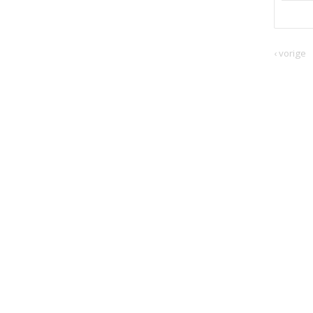
‹ vorige