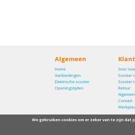
Algemeen
Klant
Home
Snor naa
Aanbiedingen
Scooter 
Elektrische scooter
Scooter 
Openingstijden
Retour
Algemen
Contact
Werkplaa
We gebruiken cookies om er zeker van te zijn dat j
© A. v.d. Visch Tweewielers