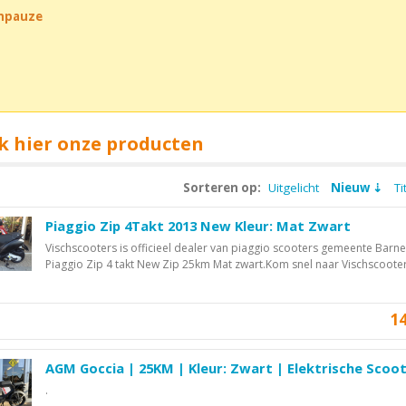
chpauze
k hier onze producten
Sorteren op:
Uitgelicht
Nieuw
Ti
Piaggio Zip 4Takt 2013 New Kleur: Mat Zwart
Vischscooters is officieel dealer van piaggio scooters gemeente Barn
Piaggio Zip 4 takt New Zip 25km Mat zwart.Kom snel naar Vischscooter
1
AGM Goccia | 25KM | Kleur: Zwart | Elektrische Scoo
.