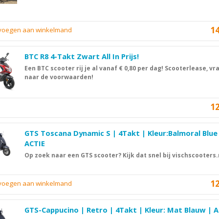
1
evoegen aan winkelmand
BTC R8 4-Takt Zwart All In Prijs!
Een BTC scooter rij je al vanaf € 0,80 per dag! Scooterlease, vr
naar de voorwaarden!
1
GTS Toscana Dynamic S | 4Takt | Kleur:Balmoral Blue
ACTIE
Op zoek naar een GTS scooter? Kijk dat snel bij vischscooters.
1
evoegen aan winkelmand
GTS-Cappucino | Retro | 4Takt | Kleur: Mat Blauw | 