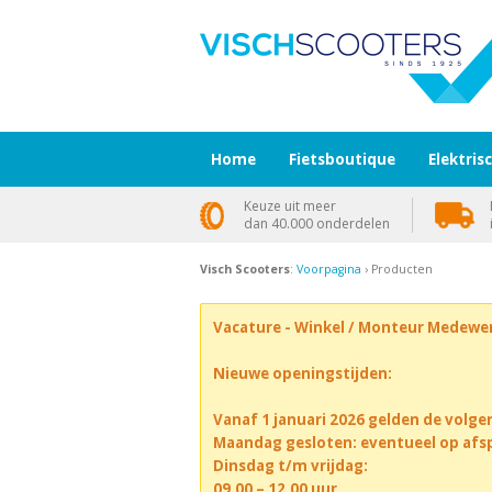
Home
Fietsboutique
Elektris
Keuze uit meer
dan 40.000 onderdelen
Visch Scooters
:
Voorpagina
› Producten
Vacature - Winkel / Monteur Medewe
Nieuwe openingstijden:
Vanaf 1 januari 2026 gelden de volge
Maandag gesloten: eventueel op afs
Dinsdag t/m vrijdag:
09.00 – 12.00 uur