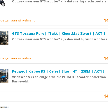
Op zoek naar een GTS scooter? Kijk dat snel bij vischscooters.
1
evoegen aan winkelmand
GTS Toscana Pure| 4Takt | Kleur:Mat Zwart | ACTIE
Op zoek naar een GTS scooter? Kijk dan snel bij vischscooters.
1
evoegen aan winkelmand
Peugeot Kisbee RS | Celest Blue | 4T | 25KM | AKTIE
Vischscooters de enige officiele PEUGEOT scooter dealer van
Barneveld.
1