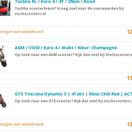
Turbho RL / Euro 4 / 4T / 25km / Rood
Turbho scooterlease? Vraag snel naar de voorwaarden bij
vischscooters.nl
1
evoegen aan winkelmand
AGM / VX50 / Euro 4 / 4takt / Kleur: Champagne
Op zoek naar een AGM scooter? Kijk dan snel bij Vischscooters
1
GTS Toscana Dynamic S | 4Takt | Kleur:Chili Red | ACT
Op zoek naar een GTS scooter? Kijk dat snel bij vischscooters.
1
evoegen aan winkelmand