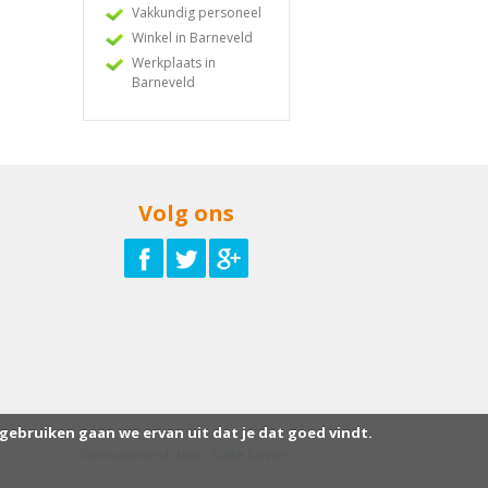
Vakkundig personeel
Winkel in Barneveld
Werkplaats in
Barneveld
Volg ons
 gebruiken gaan we ervan uit dat je dat goed vindt.
Gerealiseerd door:
Suite Seven