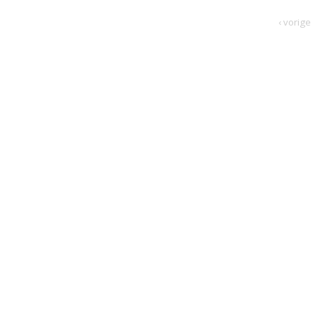
‹ vorige